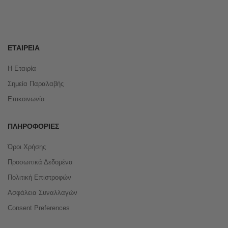
ΕΤΑΙΡΕΊΑ
Η Εταιρία
Σημεία Παραλαβής
Επικοινωνία
ΠΛΗΡΟΦΟΡΊΕΣ
Όροι Χρήσης
Προσωπικά Δεδομένα
Πολιτική Επιστροφών
Ασφάλεια Συναλλαγών
Consent Preferences