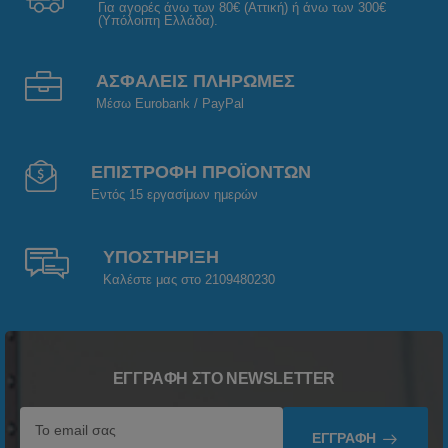
Για αγορές άνω των 80€ (Αττική) ή άνω των 300€
(Υπόλοιπη Ελλάδα).
ΑΣΦΑΛΕΙΣ ΠΛΗΡΩΜΕΣ
Μέσω Eurobank / PayPal
ΕΠΙΣΤΡΟΦΗ ΠΡΟΪΟΝΤΩΝ
Εντός 15 εργασίμων ημερών
ΥΠΟΣΤΗΡΙΞΗ
Καλέστε μας στο 2109480230
ΕΓΓΡΑΦΉ ΣΤΟ NEWSLETTER
ΕΓΓΡΑΦΉ