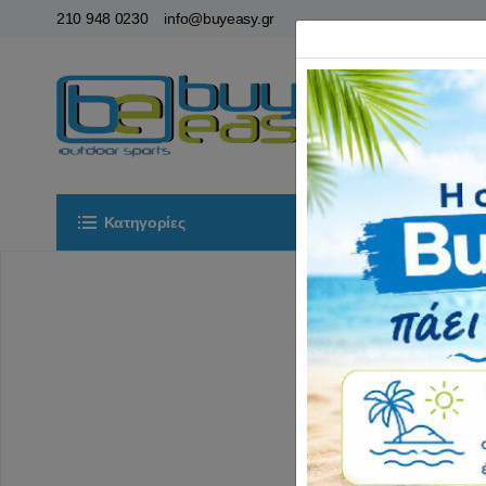
210 948 0230
info@buyeasy.gr
Κατηγορίες
Αρχική
ΟΡ