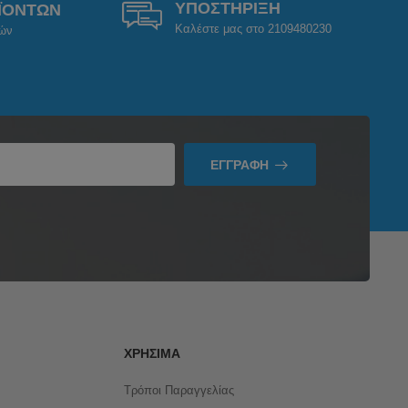
ΥΠΟΣΤΗΡΙΞΗ
ΪΟΝΤΩΝ
Καλέστε μας στο 2109480230
ρών
ΕΓΓΡΑΦΉ
ΧΡΉΣΙΜΑ
Τρόποι Παραγγελίας