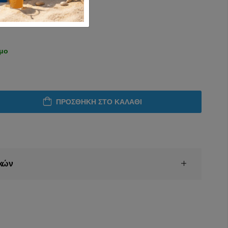
ιμο
ΠΡΟΣΘΉΚΗ ΣΤΟ ΚΑΛΆΘΙ
κών