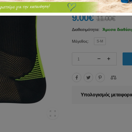
9.00€
11.00€
Διαθεσιμότητα:
Άμεσα διαθέσ
Μέγεθος:
S-M
Υπολογισμός μεταφορι