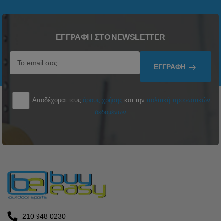
ΕΓΓΡΑΦΉ ΣΤΟ NEWSLETTER
ΕΓΓΡΑΦΉ
Αποδέχομαι τους
όρους χρήσης
και την
πολιτική προσωπικών
δεδομένων
210 948 0230