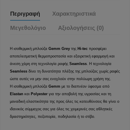
Περιγραφή
Χαρακτηριστικά
Μεγεθολόγιο
Αξιολογήσεις (0)
Η ισοθερμική μπλούζα
Gemm
Grey
της
Hi-tec
προσφέρει
αποτελεσματική θερμοπροστασία και εξαιρετική εφαρμογή και
άνεση χάρη στη τεχνολογία ραφής
Seamless
. H τεχνολογία
Seamless
δίνει τη δυνατότητα πλέξης της μπλούζας χωρίς ραφές
ώστε αυτές να μην σας ενοχλούν στην πολύωρη χρήση της.
Η ισοθερμική μπλούζα
Gemm
με το διαπνέον ύφασμα από
Elastan
και
Polyester
για την αποβολή της υγρασίας και τη
μοναδική ελαστικότητα της προς όλες τις κατευθύνσεις θα γίνει ο
ιδανικός σύμμαχος σας για όλες τις χειμερινές σας αθλητικές
δραστηριότητες, πεζοπορία, ποδηλασία ή το στίβο.