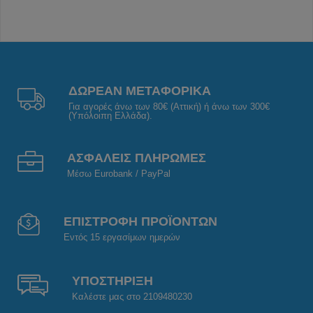
ΔΩΡΕΑΝ ΜΕΤΑΦΟΡΙΚΑ
Για αγορές άνω των 80€ (Αττική) ή άνω των 300€
(Υπόλοιπη Ελλάδα).
ΑΣΦΑΛΕΙΣ ΠΛΗΡΩΜΕΣ
Μέσω Eurobank / PayPal
ΕΠΙΣΤΡΟΦΗ ΠΡΟΪΟΝΤΩΝ
Εντός 15 εργασίμων ημερών
ΥΠΟΣΤΗΡΙΞΗ
Καλέστε μας στο 2109480230