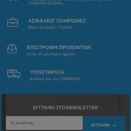
(Υπόλοιπη Ελλάδα).
ΑΣΦΑΛΕΙΣ ΠΛΗΡΩΜΕΣ
Μέσω Eurobank / PayPal
ΕΠΙΣΤΡΟΦΗ ΠΡΟΪΟΝΤΩΝ
Εντός 15 εργασίμων ημερών
ΥΠΟΣΤΗΡΙΞΗ
Καλέστε μας στο 2109480230
ΕΓΓΡΑΦΉ ΣΤΟ NEWSLETTER
ΕΓΓΡΑΦΉ