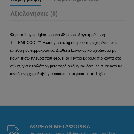
Αξιολογήσεις (0)
Φορητό Ψυγείο Igloo Laguna 48 με οικολογική μόνωση
THERMECOOL™ Foam για διατήρηση του περιεχομένου στις
επιθυμητές θερμοκρασίες. Διαθέτει Εργονομικό σχεδιασμό με
κοίλη πίσω πλευρά που φέρνει το κέντρο βάρους πιο κοντά στο
σώμα, για ευκολότερη μεταφορά ακόμη και όταν είναι γεμάτο και
κινούμενη χειρολαβή για εύκολη μεταφορά με το 1 χέρι.
ΔΩΡΕΑΝ ΜΕΤΑΦΟΡΙΚΑ
Για αγορές άνω των 80€ (Αττική) ή άνω των 300€