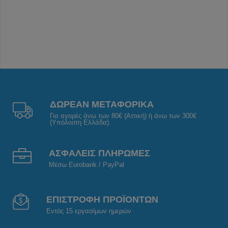
ΔΩΡΕΑΝ ΜΕΤΑΦΟΡΙΚΑ
Για αγορές άνω των 80€ (Αττική) ή άνω των 300€
(Υπόλοιπη Ελλάδα).
ΑΣΦΑΛΕΙΣ ΠΛΗΡΩΜΕΣ
Μέσω Eurobank / PayPal
ΕΠΙΣΤΡΟΦΗ ΠΡΟΪΟΝΤΩΝ
Εντός 15 εργασίμων ημερών