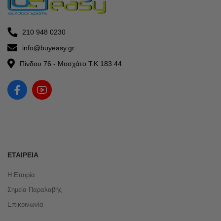
210 948 0230
info@buyeasy.gr
Πίνδου 76 - Μοσχάτο Τ.Κ 183 44
ΕΤΑΙΡΕΊΑ
Η Εταιρία
Σημεία Παραλαβής
Επικοινωνία