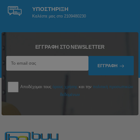
ΥΠΟΣΤΗΡΙΞΗ
Καλέστε μας στο 2109480230
ΕΓΓΡΑΦΉ ΣΤΟ NEWSLETTER
ΕΓΓΡΑΦΉ
Αποδέχομαι τους
όρους χρήσης
και την
πολιτική προσωπικών
δεδομένων