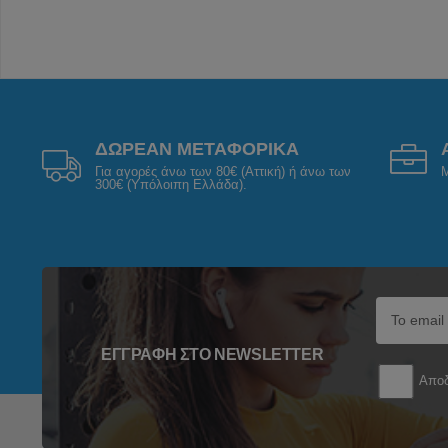
ΔΩΡΕΑΝ ΜΕΤΑΦΟΡΙΚΑ
Για αγορές άνω των 80€ (Αττική) ή άνω των
Μ
300€ (Υπόλοιπη Ελλάδα).
ΕΓΓΡΑΦΉ ΣΤΟ NEWSLETTER
Αποδ