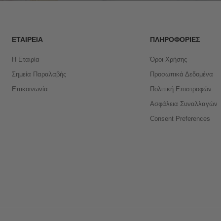
ΕΤΑΙΡΕΊΑ
ΠΛΗΡΟΦΟΡΊΕΣ
Η Εταιρία
Όροι Χρήσης
Σημεία Παραλαβής
Προσωπικά Δεδομένα
Επικοινωνία
Πολιτική Επιστροφών
Ασφάλεια Συναλλαγών
Consent Preferences