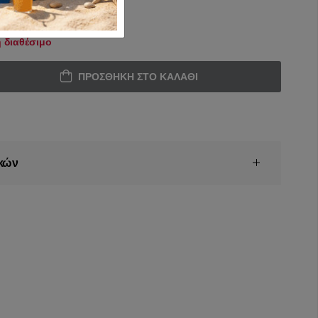
 διαθέσιμο
ΠΡΟΣΘΉΚΗ ΣΤΟ ΚΑΛΆΘΙ
κών