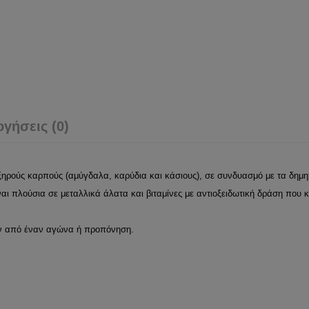
ογήσεις (0)
ξηρούς καρπούς (αμύγδαλα, καρύδια και κάσιους), σε συνδυασμό με τα δημη
ι πλούσια σε μεταλλικά άλατα και βιταμίνες με αντιοξειδωτική δράση που 
ιν από έναν αγώνα ή προπόνηση.