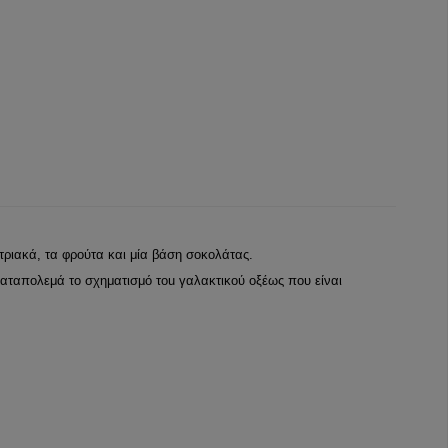
τριακά, τα φρούτα και μία βάση σοκολάτας.
καταπολεμά το σχηματισμό τou γαλακτικού οξέως που είναι