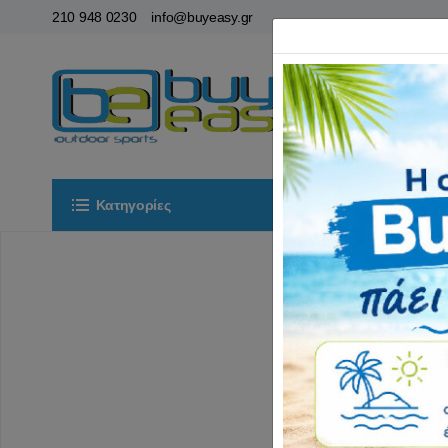
210 948 0230
info@buyeasy.gr
Κατηγορίες
Αρχική
ΟΡ