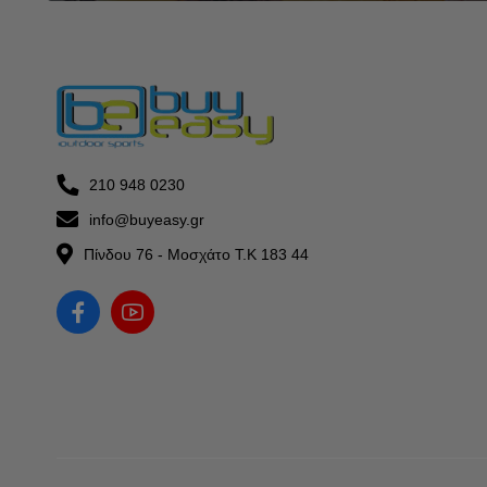
210 948 0230
info@buyeasy.gr
Πίνδου 76 - Μοσχάτο Τ.Κ 183 44