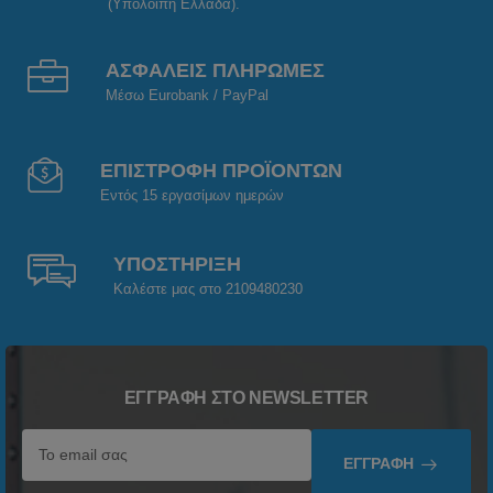
(Υπόλοιπη Ελλάδα).
ΑΣΦΑΛΕΙΣ ΠΛΗΡΩΜΕΣ
Μέσω Eurobank / PayPal
ΕΠΙΣΤΡΟΦΗ ΠΡΟΪΟΝΤΩΝ
Εντός 15 εργασίμων ημερών
ΥΠΟΣΤΗΡΙΞΗ
Καλέστε μας στο 2109480230
ΕΓΓΡΑΦΉ ΣΤΟ NEWSLETTER
ΕΓΓΡΑΦΉ