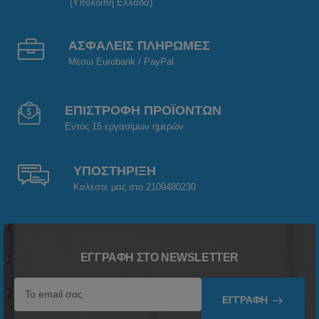
(Υπόλοιπη Ελλάδα).
ΑΣΦΑΛΕΙΣ ΠΛΗΡΩΜΕΣ
Μέσω Eurobank / PayPal
ΕΠΙΣΤΡΟΦΗ ΠΡΟΪΟΝΤΩΝ
Εντός 15 εργασίμων ημερών
ΥΠΟΣΤΗΡΙΞΗ
Καλέστε μας στο 2109480230
ΕΓΓΡΑΦΉ ΣΤΟ NEWSLETTER
ΕΓΓΡΑΦΉ