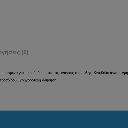
ογήσεις (0)
ευασμένο για τους δρόμους και τις ανάγκες της πόλης. Κινηθείτε άνετα, γρ
 προσδίδουν γρηγορότερη οδήγηση.