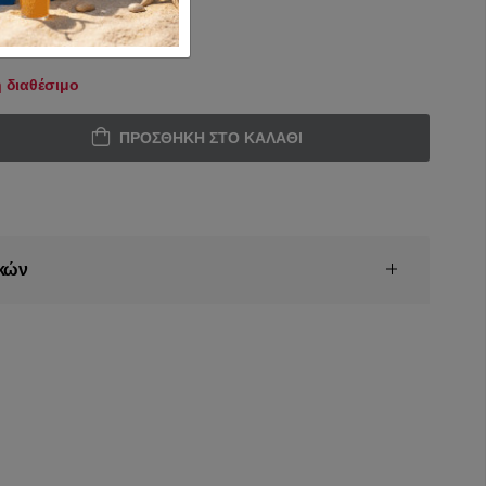
 διαθέσιμο
ΠΡΟΣΘΉΚΗ ΣΤΟ ΚΑΛΆΘΙ
κών