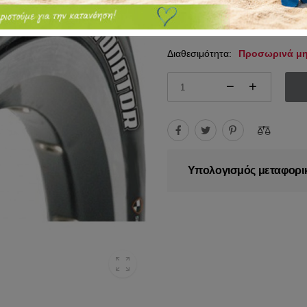
18.95€
24.00€
Διαθεσιμότητα:
Προσωρινά μη
Υπολογισμός μεταφορι