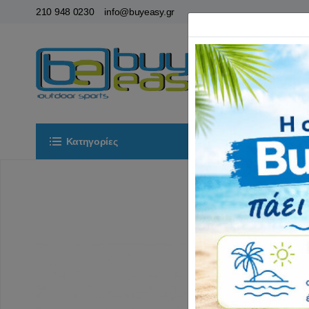
210 948 0230
info@buyeasy.gr
Κατηγορίες
Αρχική
ΟΡ