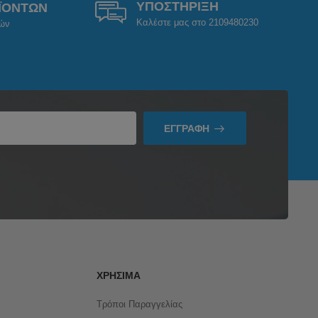
ΥΠΟΣΤΗΡΙΞΗ
ΪΟΝΤΩΝ
Καλέστε μας στο 2109480230
ρών
ΕΓΓΡΑΦΉ
ΧΡΉΣΙΜΑ
Τρόποι Παραγγελίας