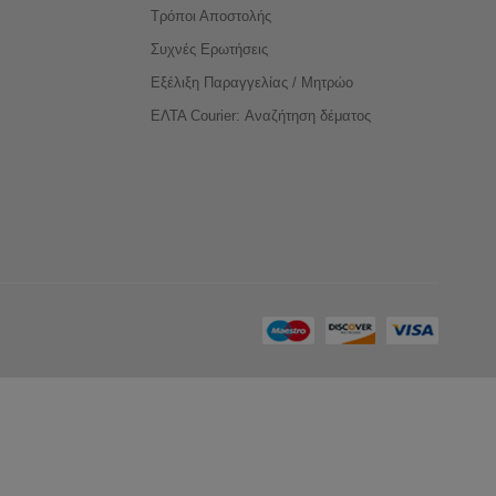
Τρόποι Αποστολής
Συχνές Ερωτήσεις
Εξέλιξη Παραγγελίας / Μητρώο
ΕΛΤΑ Courier: Αναζήτηση δέματος