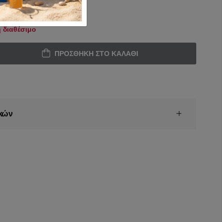
 διαθέσιμο
ΠΡΟΣΘΉΚΗ ΣΤΟ ΚΑΛΆΘΙ
κών