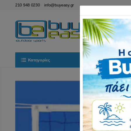
210 948 0230
info@buyeasy.gr
Κατηγορίες
Αρχική
ΟΡ