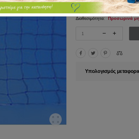
25.95€
32.00€
Διαθεσιμότητα:
Προσωρινά μη
Υπολογισμός μεταφορι