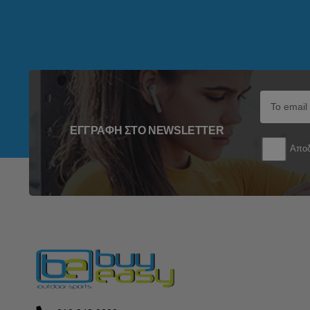
ΕΓΓΡΑΦΉ ΣΤΟ NEWSLETTER
Αποδ