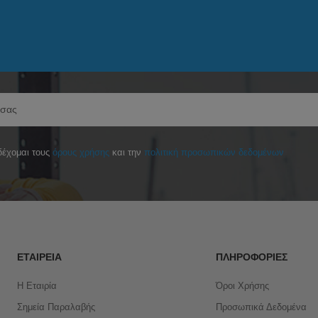
έχομαι τους
όρους χρήσης
και την
πολιτική προσωπικών δεδομένων
ΕΤΑΙΡΕΊΑ
ΠΛΗΡΟΦΟΡΊΕΣ
Η Εταιρία
Όροι Χρήσης
Σημεία Παραλαβής
Προσωπικά Δεδομένα