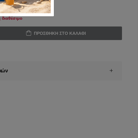
 διαθέσιμο
ΠΡΟΣΘΉΚΗ ΣΤΟ ΚΑΛΆΘΙ
κών