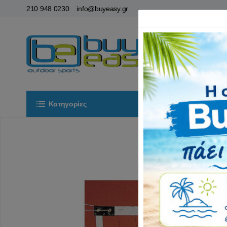
210 948 0230
info@buyeasy.gr
Κατηγορίες
Αρχική
ΟΡ