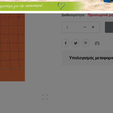
60.50€
Διαθεσιμότητα:
Προσωρινά μη
Υπολογισμός μεταφορι