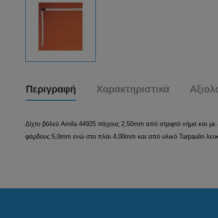
Περιγραφή
Χαρακτηριστικά
Αξιολ
Δίχτυ βόλεϋ Amila 44925 πάχους 2,50mm από στριφτό νήμα και με
φάρδους 5,0mm ενώ στο πλάι 4,00mm και από υλικό Tarpaulin λευ