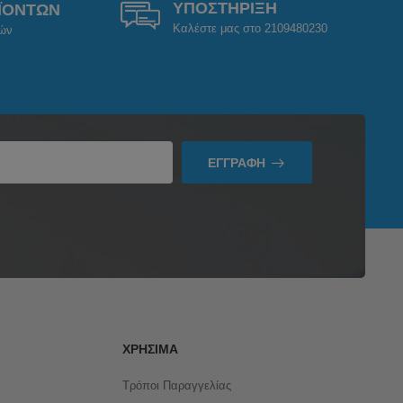
ΥΠΟΣΤΗΡΙΞΗ
ΪΟΝΤΩΝ
Καλέστε μας στο 2109480230
ρών
ΕΓΓΡΑΦΉ
ΧΡΉΣΙΜΑ
Τρόποι Παραγγελίας