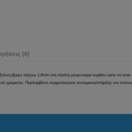
ογήσεις (0)
 ξύλινη βέργα πάχους 1,8mm στη πλαϊνή μπορντούρα κορδόνι ώστε να είναι 
κού χρώματος. Περιλαμβάνει συρματόσχοινο τεντώματος/στήριξης στο επάν