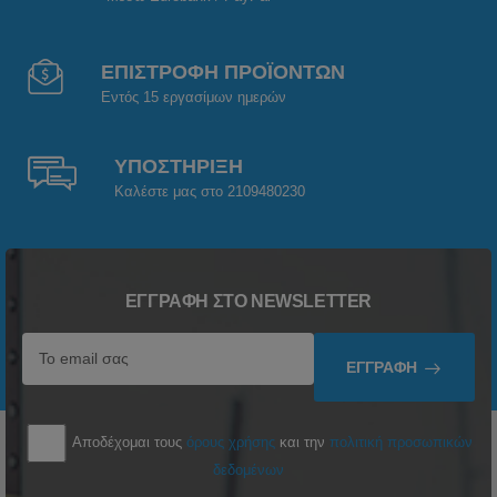
ΕΠΙΣΤΡΟΦΗ ΠΡΟΪΟΝΤΩΝ
Εντός 15 εργασίμων ημερών
ΥΠΟΣΤΗΡΙΞΗ
Καλέστε μας στο 2109480230
ΕΓΓΡΑΦΉ ΣΤΟ NEWSLETTER
ΕΓΓΡΑΦΉ
Αποδέχομαι τους
όρους χρήσης
και την
πολιτική προσωπικών
δεδομένων