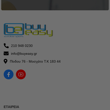
210 948 0230
info@buyeasy.gr
Πίνδου 76 - Μοσχάτο Τ.Κ 183 44
ΕΤΑΙΡΕΊΑ