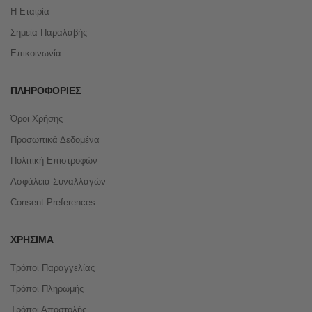
Η Εταιρία
Σημεία Παραλαβής
Επικοινωνία
ΠΛΗΡΟΦΟΡΊΕΣ
Όροι Χρήσης
Προσωπικά Δεδομένα
Πολιτική Επιστροφών
Ασφάλεια Συναλλαγών
Consent Preferences
ΧΡΉΣΙΜΑ
Τρόποι Παραγγελίας
Τρόποι Πληρωμής
Τρόποι Αποστολής