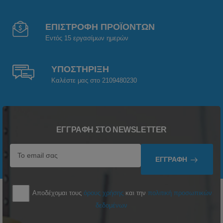
ΕΠΙΣΤΡΟΦΗ ΠΡΟΪΟΝΤΩΝ
Εντός 15 εργασίμων ημερών
ΥΠΟΣΤΗΡΙΞΗ
Καλέστε μας στο 2109480230
ΕΓΓΡΑΦΉ ΣΤΟ NEWSLETTER
ΕΓΓΡΑΦΉ
Αποδέχομαι τους
όρους χρήσης
και την
πολιτική προσωπικών
δεδομένων