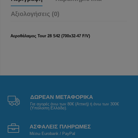
Αξιολογήσεις (0)
Αεροθάλαμος Tour 28 S42 (700x32-47 F/V)
ΔΩΡΕΑΝ ΜΕΤΑΦΟΡΙΚΑ
Για αγορές άνω των 80€ (Αττική) ή άνω των 300€
(Υπόλοιπη Ελλάδα).
ΑΣΦΑΛΕΙΣ ΠΛΗΡΩΜΕΣ
Μέσω Eurobank / PayPal