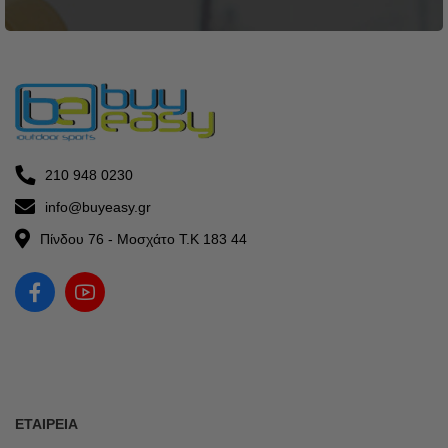
210 948 0230
info@buyeasy.gr
Πίνδου 76 - Μοσχάτο Τ.Κ 183 44
ΕΤΑΙΡΕΊΑ