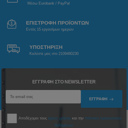
Μέσω Eurobank / PayPal
ΕΠΙΣΤΡΟΦΗ ΠΡΟΪΟΝΤΩΝ
Εντός 15 εργασίμων ημερών
ΥΠΟΣΤΗΡΙΞΗ
Καλέστε μας στο 2109480230
ΕΓΓΡΑΦΉ ΣΤΟ NEWSLETTER
ΕΓΓΡΑΦΉ
Αποδέχομαι τους
όρους χρήσης
και την
πολιτική προσωπικών
δεδομένων