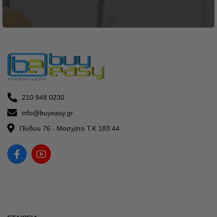
210 948 0230
info@buyeasy.gr
Πίνδου 76 - Μοσχάτο Τ.Κ 183 44