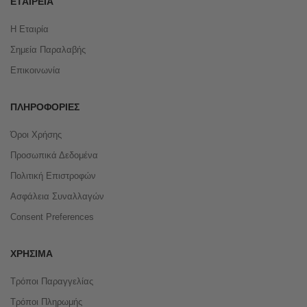
ΕΤΑΙΡΕΊΑ
Η Εταιρία
Σημεία Παραλαβής
Επικοινωνία
ΠΛΗΡΟΦΟΡΊΕΣ
Όροι Χρήσης
Προσωπικά Δεδομένα
Πολιτική Επιστροφών
Ασφάλεια Συναλλαγών
Consent Preferences
ΧΡΉΣΙΜΑ
Τρόποι Παραγγελίας
Τρόποι Πληρωμής