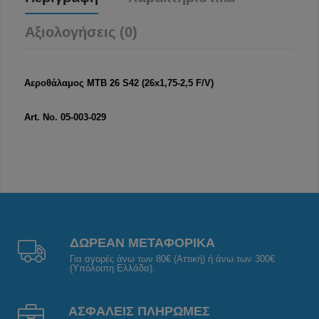
Αξιολογήσεις (0)
Αεροθάλαμος MTB 26 S42 (26x1,75-2,5 F/V)
Art. No. 05-003-029
ΔΩΡΕΑΝ ΜΕΤΑΦΟΡΙΚΑ
Για αγορές άνω των 80€ (Αττική) ή άνω των 300€
(Υπόλοιπη Ελλάδα).
ΑΣΦΑΛΕΙΣ ΠΛΗΡΩΜΕΣ