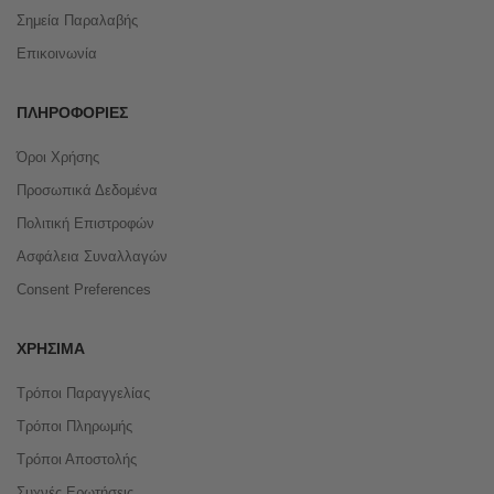
Σημεία Παραλαβής
Επικοινωνία
ΠΛΗΡΟΦΟΡΊΕΣ
Όροι Χρήσης
Προσωπικά Δεδομένα
Πολιτική Επιστροφών
Ασφάλεια Συναλλαγών
Consent Preferences
ΧΡΉΣΙΜΑ
Τρόποι Παραγγελίας
Τρόποι Πληρωμής
Τρόποι Αποστολής
Συχνές Ερωτήσεις