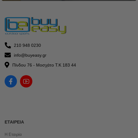
210 948 0230
info@buyeasy.gr
Πίνδου 76 - Μοσχάτο Τ.Κ 183 44
ΕΤΑΙΡΕΊΑ
Η Εταιρία