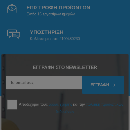
ΕΠΙΣΤΡΟΦΗ ΠΡΟΪΟΝΤΩΝ
Εντός 15 εργασίμων ημερών
ΥΠΟΣΤΗΡΙΞΗ
Καλέστε μας στο 2109480230
ΕΓΓΡΑΦΉ ΣΤΟ NEWSLETTER
ΕΓΓΡΑΦΉ
Αποδέχομαι τους
όρους χρήσης
και την
πολιτική προσωπικών
δεδομένων