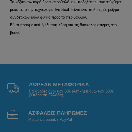
Το «έξυπνο» υγρό Joe's αεροθαλάμων ποδηλάτων αναπτύχθηκε
μέσα από την τεχνολογία Ινο-Seal. Είναι ένα πολυμερές μείγμα
συνδετικών ινών φιλικό προς το περιβάλλον.
Είναι πραγματικά ή έξυπνη λύση για τις δύσκολες στιγμές στο
βουνό!
ΔΩΡΕΑΝ ΜΕΤΑΦΟΡΙΚΑ
Για αγορές άνω των 80€ (Αττική) ή άνω των 300€
(Υπόλοιπη Ελλάδα).
ΑΣΦΑΛΕΙΣ ΠΛΗΡΩΜΕΣ
Μέσω Eurobank / PayPal