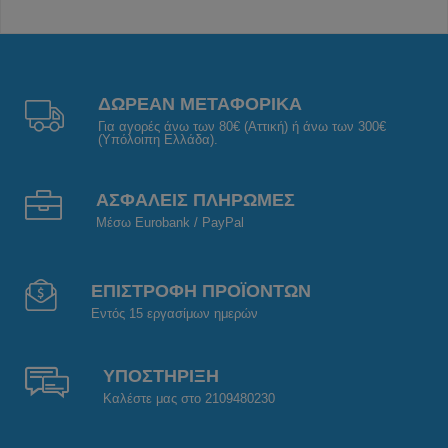
ΔΩΡΕΑΝ ΜΕΤΑΦΟΡΙΚΑ
Για αγορές άνω των 80€ (Αττική) ή άνω των 300€
(Υπόλοιπη Ελλάδα).
ΑΣΦΑΛΕΙΣ ΠΛΗΡΩΜΕΣ
Μέσω Eurobank / PayPal
ΕΠΙΣΤΡΟΦΗ ΠΡΟΪΟΝΤΩΝ
Εντός 15 εργασίμων ημερών
ΥΠΟΣΤΗΡΙΞΗ
Καλέστε μας στο 2109480230