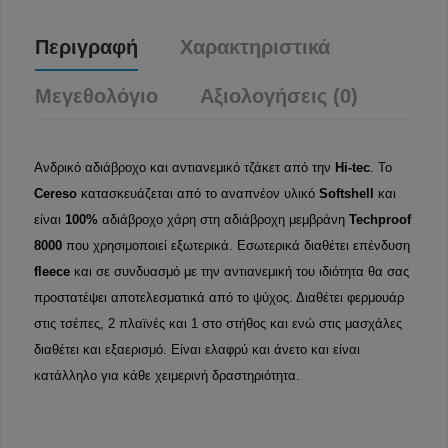
Περιγραφή
Χαρακτηριστικά
Μεγεθολόγιο
Αξιολογήσεις (0)
Ανδρικό αδιάβροχο και αντιανεμικό τζάκετ από την
Hi-tec
. Το
Cereso
κατασκευάζεται από το αναπνέον υλικό
Softshell
και
είναι
100%
αδιάβροχο χάρη στη αδιάβροχη μεμβράνη
Techproof
8000
που χρησιμοποιεί εξωτερικά. Εσωτερικά διαθέτει επένδυση
fleece
και σε συνδυασμό με την αντιανεμική του ιδιότητα θα σας
προστατέψει αποτελεσματικά από το ψύχος. Διαθέτει φερμουάρ
στις τσέπες, 2 πλαϊνές και 1 στο στήθος και ενώ στις μασχάλες
διαθέτει και εξαερισμό. Είναι ελαφρύ και άνετο και είναι
κατάλληλο για κάθε χειμερινή δραστηριότητα.