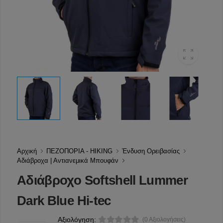
Αρχική
ΠΕΖΟΠΟΡΙΑ - HIKING
Ένδυση Ορειβασίας
Αδιάβροχα | Αντιανεμικά Μπουφάν
Αδιάβροχο Softshell Lummer
Dark Blue Hi-tec
Αξιολόγηση:
(0 Αξιολογήσεις)