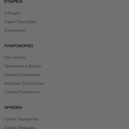
ΕΤΑΙΡΕΊΑ
Η Εταιρία
Σημεία Παραλαβής
Επικοινωνία
ΠΛΗΡΟΦΟΡΊΕΣ
Όροι Χρήσης
Προσωπικά Δεδομένα
Πολιτική Επιστροφών
Ασφάλεια Συναλλαγών
Consent Preferences
ΧΡΉΣΙΜΑ
Τρόποι Παραγγελίας
Τρόποι Πληρωμής