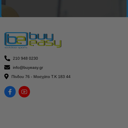
210 948 0230
info@buyeasy.gr
Πίνδου 76 - Μοσχάτο Τ.Κ 183 44