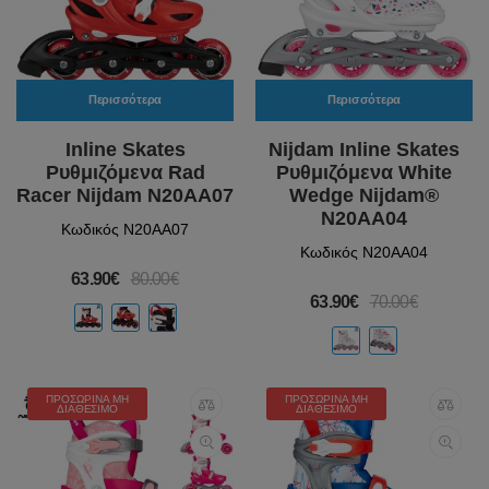
Περισσότερα
Περισσότερα
Inline Skates
Nijdam Inline Skates
Ρυθμιζόμενα Rad
Ρυθμιζόμενα White
Racer Nijdam N20AA07
Wedge Nijdam®
N20AA04
Κωδικός N20AA07
Κωδικός N20AA04
63.90€
80.00€
63.90€
70.00€
ΠΡΟΣΩΡΙΝΆ ΜΗ
ΠΡΟΣΩΡΙΝΆ ΜΗ
ΔΙΑΘΈΣΙΜΟ
ΔΙΑΘΈΣΙΜΟ