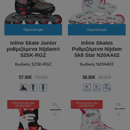
Περισσότερα
Περισσότερα
Inline Skate Junior
Inline Skates
ρυθμιζόμενα Nijdam®
Ρυθμιζόμενα Nijdam
52SK-RGZ
Sk8 Star N20AA02
Κωδικός 52SK-RGZ
Κωδικός N20AA02
57.90€
70.00€
58.90€
65.00€
ΠΡΟΣΩΡΙΝΆ ΜΗ
ΠΡΟΣΩΡΙΝΆ ΜΗ
ΔΙΑΘΈΣΙΜΟ
ΔΙΑΘΈΣΙΜΟ