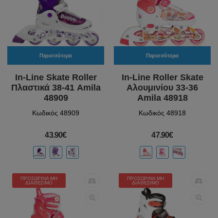
Περισσότερα
Περισσότερα
In-Line Skate Roller
In-Line Roller Skate
Πλαστικά 38-41 Amila
Αλουμινίου 33-36
48909
Amila 48918
Κωδικός 48909
Κωδικός 48918
43.90€
47.90€
ΠΡΟΣΩΡΙΝΆ ΜΗ
ΠΡΟΣΩΡΙΝΆ ΜΗ
ΔΙΑΘΈΣΙΜΟ
ΔΙΑΘΈΣΙΜΟ