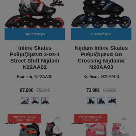
Περισσότερα
Περισσότερα
Inline Skates
Nijdam Inline Skates
Ρυθμιζόμενα 3-σε-1
Ρυθμιζόμενα Go
Street Shift Nijdam
Crossing Nijdam®
N22AA02
N20AA03
Κωδικός N22AA02
Κωδικός N20AA03
67.90€
75.00€
73.90€
90.00€
ΠΡΟΣΩΡΙΝΆ ΜΗ
ΠΡΟΣΩΡΙΝΆ ΜΗ
ΔΙΑΘΈΣΙΜΟ
ΔΙΑΘΈΣΙΜΟ