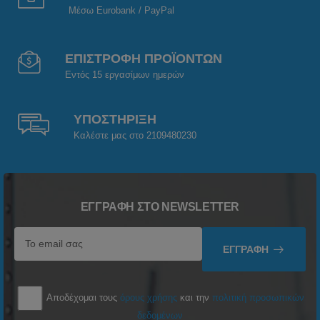
Μέσω Eurobank / PayPal
ΕΠΙΣΤΡΟΦΗ ΠΡΟΪΟΝΤΩΝ
Εντός 15 εργασίμων ημερών
ΥΠΟΣΤΗΡΙΞΗ
Καλέστε μας στο 2109480230
ΕΓΓΡΑΦΉ ΣΤΟ NEWSLETTER
ΕΓΓΡΑΦΉ
Αποδέχομαι τους
όρους χρήσης
και την
πολιτική προσωπικών
δεδομένων