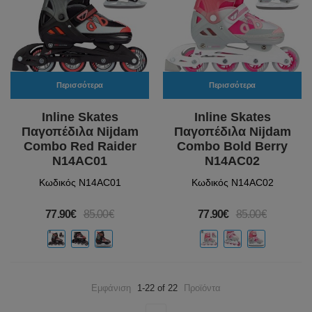
Περισσότερα
Περισσότερα
Inline Skates
Inline Skates
Παγοπέδιλα Nijdam
Παγοπέδιλα Nijdam
Combo Red Raider
Combo Bold Berry
N14AC01
N14AC02
Κωδικός N14AC01
Κωδικός N14AC02
77.90€
85.00€
77.90€
85.00€
Εμφάνιση
1-22 of 22
Προϊόντα