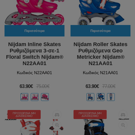
Περισσότερα
Περισσότερα
Nijdam Inline Skates
Nijdam Roller Skates
Ρυθμιζόμενα 3-σε-1
Ρυθμιζόμενα Geo
Floral Switch Nijdam®
Metricker Nijdam®
N22AA01
N21AA01
Κωδικός N22AA01
Κωδικός N21AA01
63.90€
75.00€
63.90€
77.00€
ΠΡΟΣΩΡΙΝΆ ΜΗ
ΠΡΟΣΩΡΙΝΆ ΜΗ
ΔΙΑΘΈΣΙΜΟ
ΔΙΑΘΈΣΙΜΟ