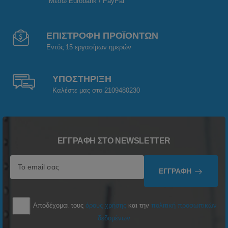
Μέσω Eurobank / PayPal
ΕΠΙΣΤΡΟΦΗ ΠΡΟΪΟΝΤΩΝ
Εντός 15 εργασίμων ημερών
ΥΠΟΣΤΗΡΙΞΗ
Καλέστε μας στο 2109480230
ΕΓΓΡΑΦΉ ΣΤΟ NEWSLETTER
ΕΓΓΡΑΦΉ
Αποδέχομαι τους
όρους χρήσης
και την
πολιτική προσωπικών
δεδομένων