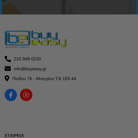
210 948 0230
info@buyeasy.gr
Πίνδου 76 - Μοσχάτο Τ.Κ 183 44
ΕΤΑΙΡΕΊΑ