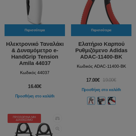
Περισσότερα
Περισσότερα
Ηλεκτρονικό Ταναλάκι
Ελατήριο Καρπού
& Δυναμόμετρο e-
Ρυθμιζόμενο Adidas
HandGrip Tension
ADAC-11400-BK
Amila 44037
Κωδικός ADAC-11400-BK
Κωδικός 44037
17.00€
19.00€
16.40€
Προσθήκη στο καλάθι
Προσθήκη στο καλάθι
ΠΡΟΣΩΡΙΝΆ ΜΗ
ΔΙΑΘΈΣΙΜΟ