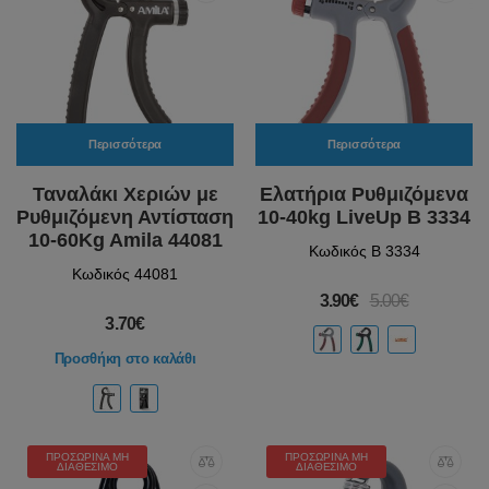
Περισσότερα
Περισσότερα
Ταναλάκι Χεριών με
Ελατήρια Ρυθμιζόμενα
Ρυθμιζόμενη Αντίσταση
10-40kg LiveUp Β 3334
10-60Kg Amila 44081
Κωδικός B 3334
Κωδικός 44081
3.90€
5.00€
3.70€
Προσθήκη στο καλάθι
ΠΡΟΣΩΡΙΝΆ ΜΗ
ΠΡΟΣΩΡΙΝΆ ΜΗ
ΔΙΑΘΈΣΙΜΟ
ΔΙΑΘΈΣΙΜΟ