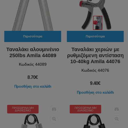
Περισσότερα
Περισσότερα
Ταναλάκι αλουμινένιο
Ταναλάκι χεριών με
250lbs Amila 44089
ρυθμιζόμενη αντίσταση
10-40kg Amila 44076
Κωδικός 44089
Κωδικός 44076
8.70€
9.40€
Προσθήκη στο καλάθι
Προσθήκη στο καλάθι
ΠΡΟΣΩΡΙΝΆ ΜΗ
ΠΡΟΣΩΡΙΝΆ ΜΗ
ΔΙΑΘΈΣΙΜΟ
ΔΙΑΘΈΣΙΜΟ