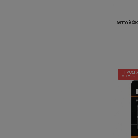
Μπαλάκ
ΠΡΟΣΩ
ΜΗ ΔΙΑΘ