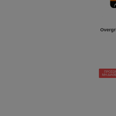
Overgr
ΠΡΟΣΩ
ΜΗ ΔΙΑΘ