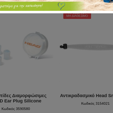
ΠΡΟΣΩΡΙΝΆ
ΜΗ ΔΙΑΘΈΣΙΜΟ
πίδες Διαμορφώσιμες
Αντικραδασμικό Head S
 Ear Plug Silicone
Κωδικός 3154021
Κωδικός 3590580