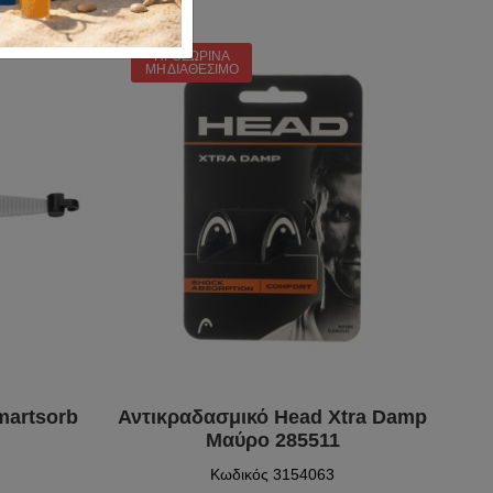
ΠΡΟΣΩΡΙΝΆ
ΜΗ ΔΙΑΘΈΣΙΜΟ
martsorb
Αντικραδασμικό Head Xtra Damp
Μαύρο 285511
Κωδικός 3154063