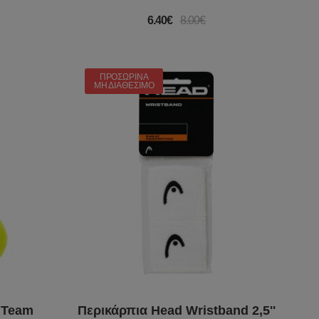
6.40€
8.00€
ΠΡΟΣΩΡΙΝΆ
ΜΗ ΔΙΑΘΈΣΙΜΟ
 Team
Περικάρπια Head Wristband 2,5''