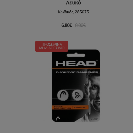
Λευκό
Κωδικός 285075
6.80€
8.00€
ΠΡΟΣΩΡΙΝΆ
ΜΗ ΔΙΑΘΈΣΙΜΟ