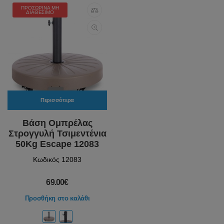
ΠΡΟΣΩΡΙΝΆ ΜΗ
ΔΙΑΘΈΣΙΜΟ
Περισσότερα
Βάση Ομπρέλας
Στρογγυλή Τσιμεντένια
50Kg Escape 12083
Κωδικός 12083
69.00€
Προσθήκη στο καλάθι