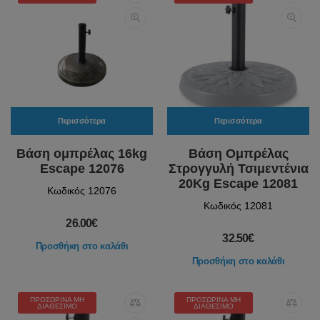
Περισσότερα
Περισσότερα
Βάση ομπρέλας 16kg
Βάση Ομπρέλας
Escape 12076
Στρογγυλή Τσιμεντένια
20Kg Escape 12081
Κωδικός 12076
Κωδικός 12081
26.00€
32.50€
Προσθήκη στο καλάθι
Προσθήκη στο καλάθι
ΠΡΟΣΩΡΙΝΆ ΜΗ
ΠΡΟΣΩΡΙΝΆ ΜΗ
ΔΙΑΘΈΣΙΜΟ
ΔΙΑΘΈΣΙΜΟ