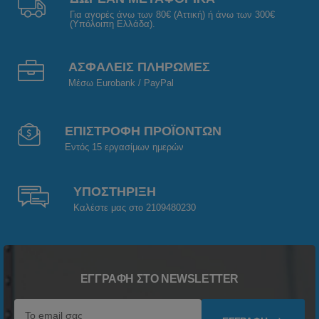
Για αγορές άνω των 80€ (Αττική) ή άνω των 300€
(Υπόλοιπη Ελλάδα).
ΑΣΦΑΛΕΙΣ ΠΛΗΡΩΜΕΣ
Μέσω Eurobank / PayPal
ΕΠΙΣΤΡΟΦΗ ΠΡΟΪΟΝΤΩΝ
Εντός 15 εργασίμων ημερών
ΥΠΟΣΤΗΡΙΞΗ
Καλέστε μας στο 2109480230
ΕΓΓΡΑΦΉ ΣΤΟ NEWSLETTER