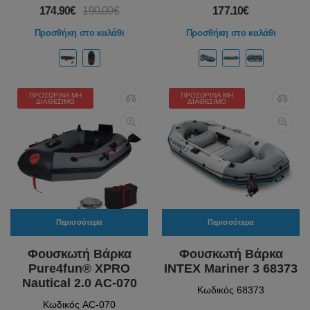
174.90€
190.00€
177.10€
Προσθήκη στο καλάθι
Προσθήκη στο καλάθι
ΠΡΟΣΩΡΙΝΆ ΜΗ
ΠΡΟΣΩΡΙΝΆ ΜΗ
ΔΙΑΘΈΣΙΜΟ
ΔΙΑΘΈΣΙΜΟ
Περισσότερα
Περισσότερα
Φουσκωτή Βάρκα
Φουσκωτή Βάρκα
Pure4fun® XPRO
INTEX Mariner 3 68373
Nautical 2.0 AC-070
Κωδικός 68373
Κωδικός AC-070