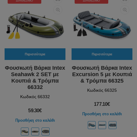
ΔΙΑΘΈΣΙΜΟ
ΔΙΑΘΈΣΙΜΟ
Περισσότερα
Περισσότερα
Φουσκωτή Βάρκα Intex
Φουσκωτή Βάρκα Intex
Seahawk 2 SET με
Excursion 5 με Κουπιά
Κουπιά & Τρόμπα
& Τρόμπα 66325
66332
Κωδικός 66325
Κωδικός 66332
177.10€
59.30€
Προσθήκη στο καλάθι
Προσθήκη στο καλάθι