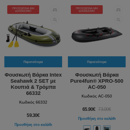
ΠΡΟΣΩΡΙΝΆ ΜΗ
ΠΡΟΣΩΡΙΝΆ ΜΗ
ΔΙΑΘΈΣΙΜΟ
ΔΙΑΘΈΣΙΜΟ
Περισσότερα
Περισσότερα
Φουσκωτή Βάρκα Intex
Φουσκωτή Βάρκα
Seahawk 2 SET με
Pure4fun® XPRO-500
Κουπιά & Τρόμπα
AC-050
66332
Κωδικός AC-050
Κωδικός 66332
65.90€
73.00€
59.30€
Προσθήκη στο καλάθι
Προσθήκη στο καλάθι