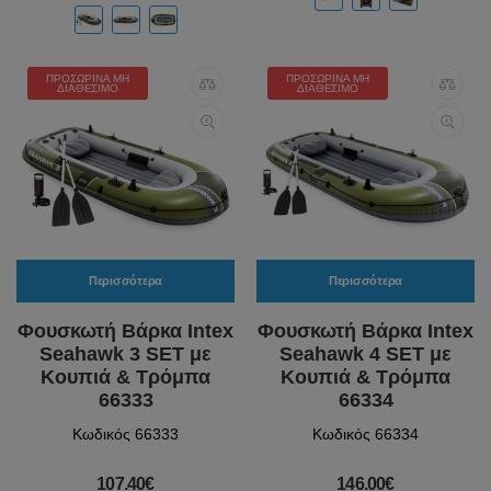
ΠΡΟΣΩΡΙΝΆ ΜΗ
ΠΡΟΣΩΡΙΝΆ ΜΗ
ΔΙΑΘΈΣΙΜΟ
ΔΙΑΘΈΣΙΜΟ
Περισσότερα
Περισσότερα
Φουσκωτή Βάρκα Intex
Φουσκωτή Βάρκα Intex
Seahawk 3 SET με
Seahawk 4 SET με
Κουπιά & Τρόμπα
Κουπιά & Τρόμπα
66333
66334
Κωδικός 66333
Κωδικός 66334
107.40€
146.00€