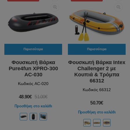
Περισσότερα
Περισσότερα
Φουσκωτή Βάρκα
Φουσκωτή Βάρκα Intex
Pure4fun XPRO-300
Challenger 2 με
AC-030
Κουπιά & Τρόμπα
66312
Κωδικός AC-020
Κωδικός 66312
48.90€
51.00€
50.70€
Προσθήκη στο καλάθι
Προσθήκη στο καλάθι