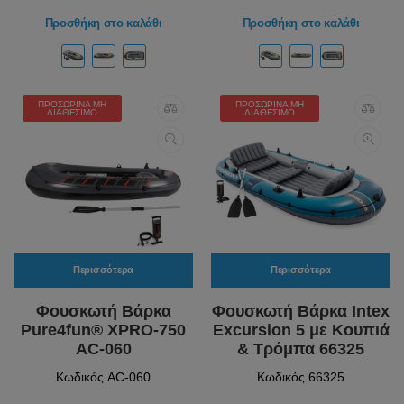
Προσθήκη στο καλάθι
Προσθήκη στο καλάθι
ΠΡΟΣΩΡΙΝΆ ΜΗ
ΠΡΟΣΩΡΙΝΆ ΜΗ
ΔΙΑΘΈΣΙΜΟ
ΔΙΑΘΈΣΙΜΟ
Περισσότερα
Περισσότερα
Φουσκωτή Βάρκα
Φουσκωτή Βάρκα Intex
Pure4fun® XPRO-750
Excursion 5 με Κουπιά
AC-060
& Τρόμπα 66325
Κωδικός AC-060
Κωδικός 66325