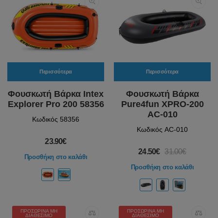
Περισσότερα
Περισσότερα
Φουσκωτή Βάρκα Intex
Φουσκωτή Βάρκα
Explorer Pro 200 58356
Pure4fun XPRO-200
AC-010
Κωδικός 58356
Κωδικός AC-010
23.90€
24.50€
31.00€
Προσθήκη στο καλάθι
Προσθήκη στο καλάθι
ΠΡΟΣΩΡΙΝΆ ΜΗ
ΠΡΟΣΩΡΙΝΆ ΜΗ
ΔΙΑΘΈΣΙΜΟ
ΔΙΑΘΈΣΙΜΟ