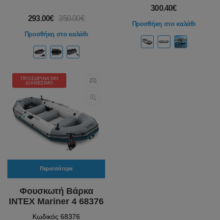
300.40€
293.00€
350.00€
Προσθήκη στο καλάθι
Προσθήκη στο καλάθι
ΠΡΟΣΩΡΙΝΆ ΜΗ
ΔΙΑΘΈΣΙΜΟ
Περισσότερα
Φουσκωτή Βάρκα
INTEX Mariner 4 68376
Κωδικός 68376