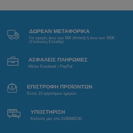
ΔΩΡΕΑΝ ΜΕΤΑΦΟΡΙΚΑ
Για αγορές άνω των 80€ (Αττική) ή άνω των 300€
(Υπόλοιπη Ελλάδα).
ΑΣΦΑΛΕΙΣ ΠΛΗΡΩΜΕΣ
Μέσω Eurobank / PayPal
ΕΠΙΣΤΡΟΦΗ ΠΡΟΪΟΝΤΩΝ
Εντός 15 εργασίμων ημερών
ΥΠΟΣΤΗΡΙΞΗ
Καλέστε μας στο 2109480230