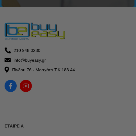
210 948 0230
info@buyeasy.gr
Πίνδου 76 - Μοσχάτο Τ.Κ 183 44
ΕΤΑΙΡΕΊΑ