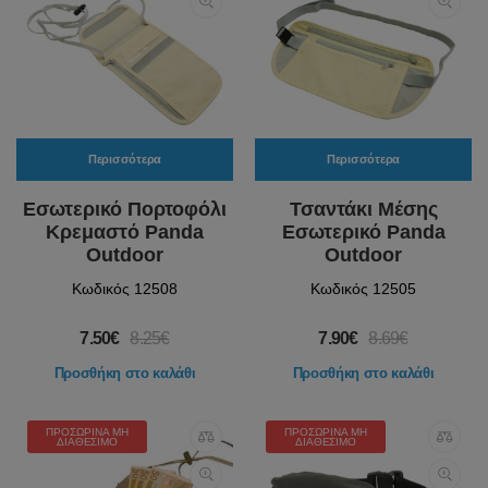
Περισσότερα
Περισσότερα
Εσωτερικό Πορτοφόλι
Τσαντάκι Μέσης
Κρεμαστό Panda
Εσωτερικό Panda
Outdoor
Outdoor
Κωδικός 12508
Κωδικός 12505
7.50€
8.25€
7.90€
8.69€
Προσθήκη στο καλάθι
Προσθήκη στο καλάθι
ΠΡΟΣΩΡΙΝΆ ΜΗ
ΠΡΟΣΩΡΙΝΆ ΜΗ
ΔΙΑΘΈΣΙΜΟ
ΔΙΑΘΈΣΙΜΟ