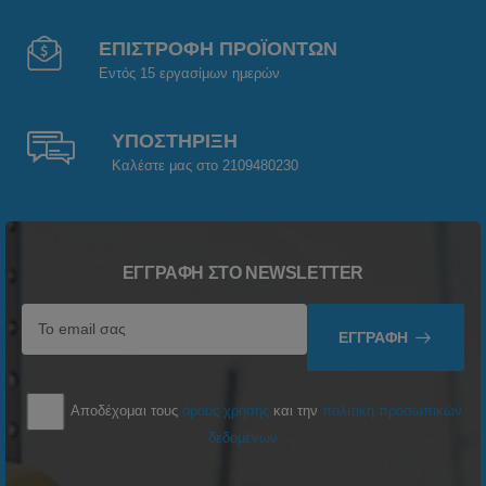
ΕΠΙΣΤΡΟΦΗ ΠΡΟΪΟΝΤΩΝ
Εντός 15 εργασίμων ημερών
ΥΠΟΣΤΗΡΙΞΗ
Καλέστε μας στο 2109480230
ΕΓΓΡΑΦΉ ΣΤΟ NEWSLETTER
ΕΓΓΡΑΦΉ
Αποδέχομαι τους
όρους χρήσης
και την
πολιτική προσωπικών
δεδομένων