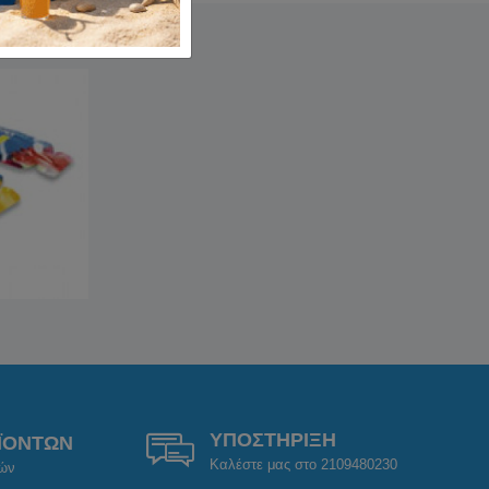
ΥΠΟΣΤΗΡΙΞΗ
ΪΟΝΤΩΝ
Καλέστε μας στο 2109480230
ρών