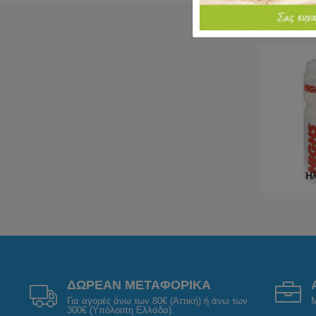
Ηλ
ΔΩΡΕΑΝ ΜΕΤΑΦΟΡΙΚΑ
Για αγορές άνω των 80€ (Αττική) ή άνω των
Μ
300€ (Υπόλοιπη Ελλάδα).