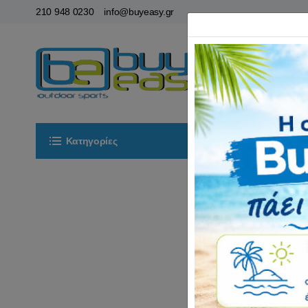
210 948 0230
info@buyeasy.gr
Κατηγορίες
Αρχική
ΟΡ