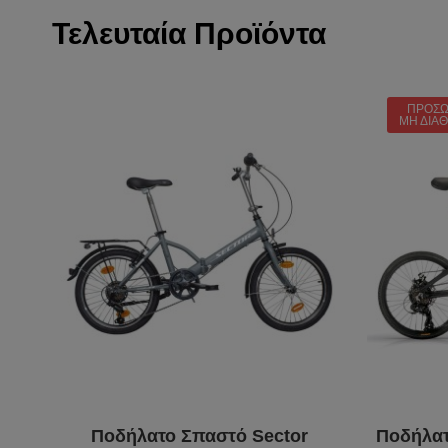
Τελευταία Προϊόντα
ΠΡΟΣΩ
ΜΗ ΔΙΑ
Ποδήλατο Σπαστό Sector
Ποδήλατ