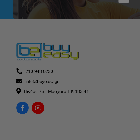
210 948 0230
info@buyeasy.gr
Πίνδου 76 - Μοσχάτο Τ.Κ 183 44