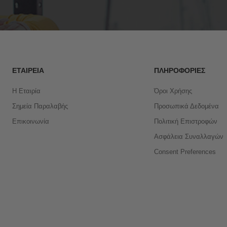
ΕΤΑΙΡΕΊΑ
ΠΛΗΡΟΦΟΡΊΕΣ
Η Εταιρία
Όροι Χρήσης
Σημεία Παραλαβής
Προσωπικά Δεδομένα
Επικοινωνία
Πολιτική Επιστροφών
Ασφάλεια Συναλλαγών
Consent Preferences