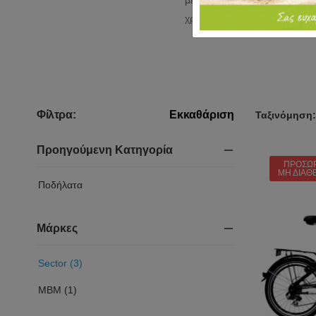
μέσα σε τσάντα μεταφοράς
χρησιμοποιούν στα λιμάνια π
Φίλτρα:
Εκκαθάριση
Ταξινόμηση:
Προηγούμενη Κατηγορία
ΠΡΟΣΩ
ΜΗ ΔΙΑΘ
Ποδήλατα
Μάρκες
Sector (3)
MBM (1)