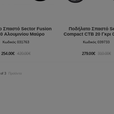
 Σπαστό Sector Fusion
Ποδήλατο Σπαστό S
0 Αλουμινίου Μαύρο
Compact CTB 20 Γκρι 
Κωδικός 031763
Κωδικός 039733
254.00€
420.00€
279.00€
310.00€
 of 3
Προϊόντα