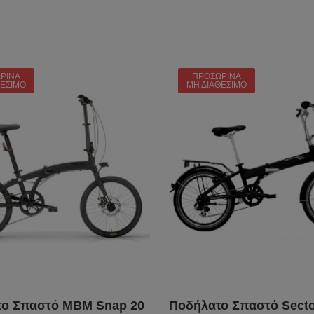
ΡΙΝΆ
ΠΡΟΣΩΡΙΝΆ
ΘΈΣΙΜΟ
ΜΗ ΔΙΑΘΈΣΙΜΟ
ο Σπαστό MBM Snap 20
Ποδήλατο Σπαστό Secto