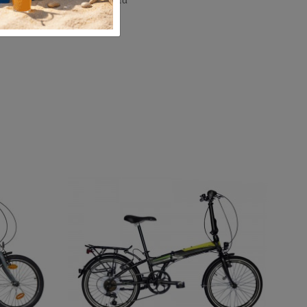
τρεις της θάλασσας που τα