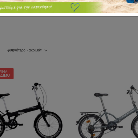
 για την αποθήκευση τους σε περιορισμένο χώρο ή ακόμα από λά
ου δένουν με τα σκάφη τους για ανεφοδιασμό ή αναψυχή.
ΡΙΝΆ
ΈΣΙΜΟ