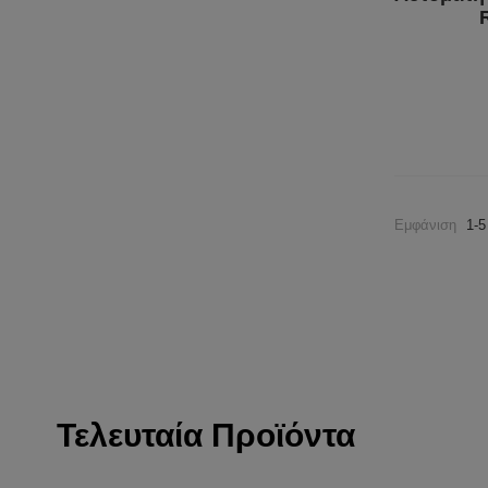
Εμφάνιση
1-5
Τελευταία Προϊόντα