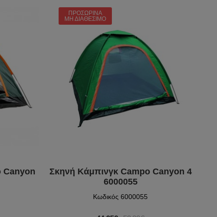
ΠΡΟΣΩΡΙΝΆ
ΜΗ ΔΙΑΘΈΣΙΜΟ
o Canyon
Σκηνή Κάμπινγκ Campo Canyon 4
Σκ
6000055
Κωδικός 6000055