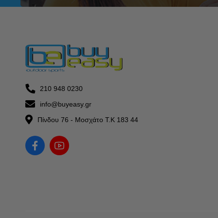
210 948 0230
info@buyeasy.gr
Πίνδου 76 - Μοσχάτο Τ.Κ 183 44