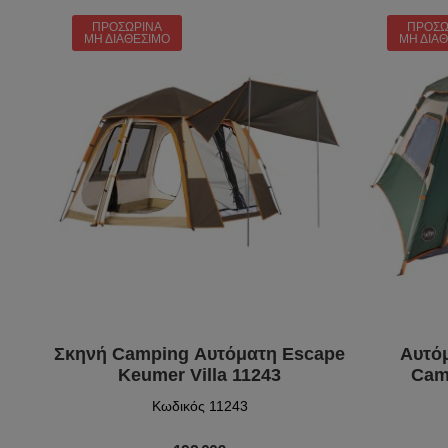
ΠΡΟΣΩΡΙΝΆ
ΠΡΟΣΩ
ΜΗ ΔΙΑΘΈΣΙΜΟ
ΜΗ ΔΙΑ
Σκηνή Camping Αυτόματη Escape
Αυτό
Keumer Villa 11243
Cam
Κωδικός 11243