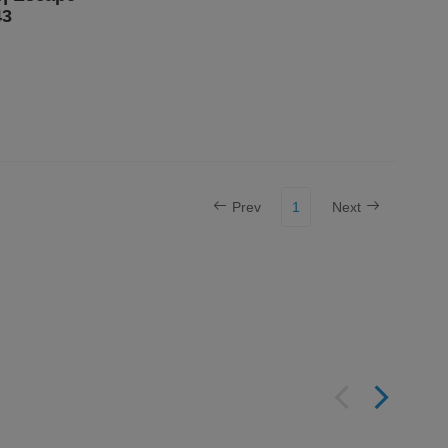
43
Prev
1
Next