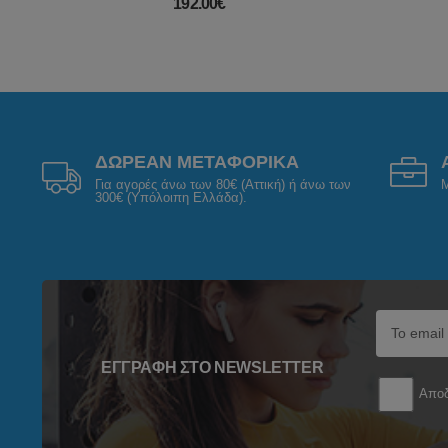
192.00€
ΔΩΡΕΑΝ ΜΕΤΑΦΟΡΙΚΑ
Για αγορές άνω των 80€ (Αττική) ή άνω των
Μ
300€ (Υπόλοιπη Ελλάδα).
ΕΓΓΡΑΦΉ ΣΤΟ NEWSLETTER
Αποδ