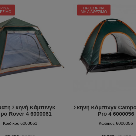
ΡΙΝΆ
ΠΡΟΣΩΡΙΝΆ
ΘΈΣΙΜΟ
ΜΗ ΔΙΑΘΈΣΙΜΟ
ματη Σκηνή Κάμπινγκ
Σκηνή Κάμπινγκ Camp
po Rover 4 6000061
Pro 4 6000056
Κωδικός 6000061
Κωδικός 6000056