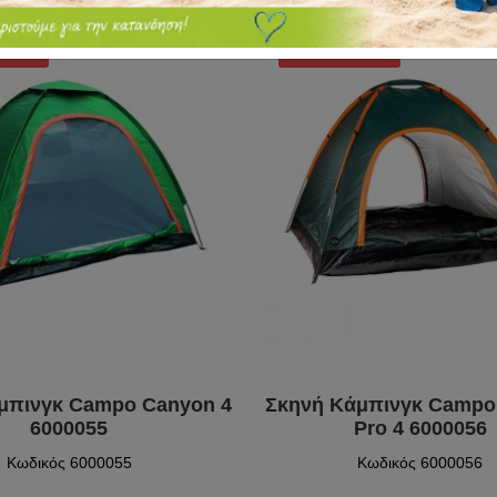
ΡΙΝΆ
ΠΡΟΣΩΡΙΝΆ
ΈΣΙΜΟ
ΜΗ ΔΙΑΘΈΣΙΜΟ
μπινγκ Campo Canyon 4
Σκηνή Κάμπινγκ Campo
6000055
Pro 4 6000056
Κωδικός 6000055
Κωδικός 6000056