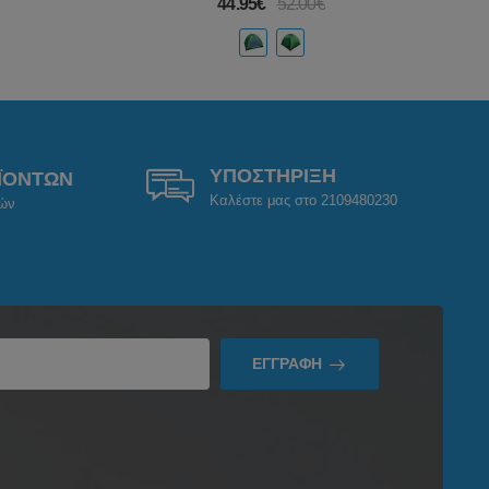
44.95€
52.00€
ΥΠΟΣΤΗΡΙΞΗ
ΪΟΝΤΩΝ
Καλέστε μας στο 2109480230
ρών
ΕΓΓΡΑΦΉ