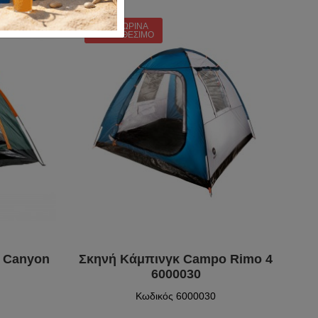
ΠΡΟΣΩΡΙΝΆ
ΜΗ ΔΙΑΘΈΣΙΜΟ
 Canyon
Σκηνή Κάμπινγκ Campo Rimo 4
6000030
Κωδικός 6000030