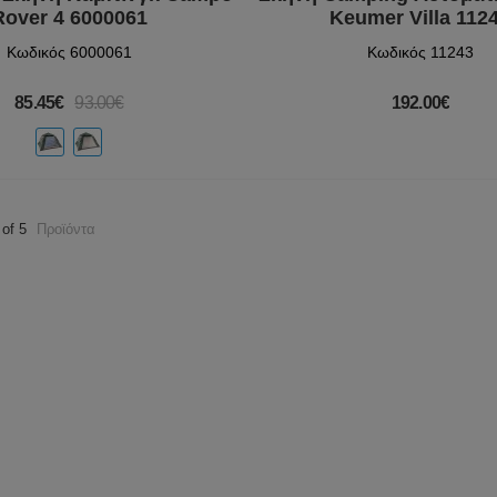
Rover 4 6000061
Keumer Villa 112
Κωδικός 6000061
Κωδικός 11243
85.45€
93.00€
192.00€
 of 5
Προϊόντα