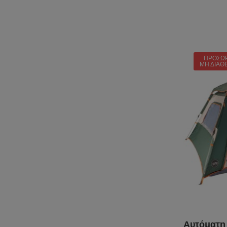
ΠΡΟΣΩ
ΜΗ ΔΙΑΘ
Αυτόματη