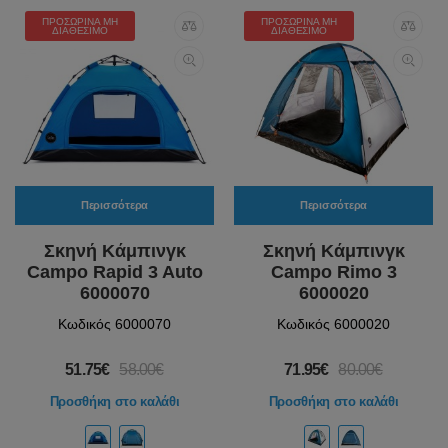
ΠΡΟΣΩΡΙΝΆ ΜΗ
ΠΡΟΣΩΡΙΝΆ ΜΗ
ΔΙΑΘΈΣΙΜΟ
ΔΙΑΘΈΣΙΜΟ
Περισσότερα
Περισσότερα
Σκηνή Κάμπινγκ
Σκηνή Κάμπινγκ
Campo Rapid 3 Auto
Campo Rimo 3
6000070
6000020
Κωδικός 6000070
Κωδικός 6000020
51.75€
58.00€
71.95€
80.00€
Προσθήκη στο καλάθι
Προσθήκη στο καλάθι