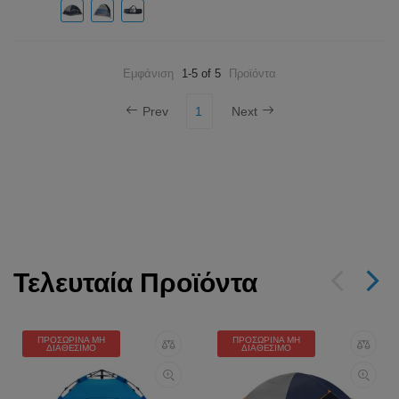
Εμφάνιση
1-5 of 5
Προϊόντα
Prev
1
Next
Τελευταία Προϊόντα
ΠΡΟΣΩΡΙΝΆ ΜΗ
ΠΡΟΣΩΡΙΝΆ ΜΗ
ΔΙΑΘΈΣΙΜΟ
ΔΙΑΘΈΣΙΜΟ