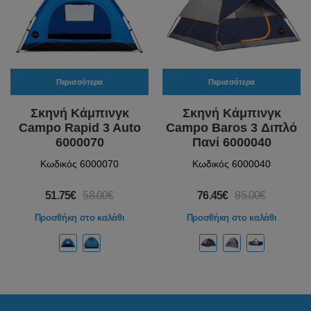
Περισσότερα
Περισσότερα
Σκηνή Κάμπινγκ
Σκηνή Κάμπινγκ
Campo Rapid 3 Auto
Campo Baros 3 Διπλό
6000070
Πανί 6000040
Κωδικός 6000070
Κωδικός 6000040
51.75€
58.00€
76.45€
85.00€
Προσθήκη στο καλάθι
Προσθήκη στο καλάθι