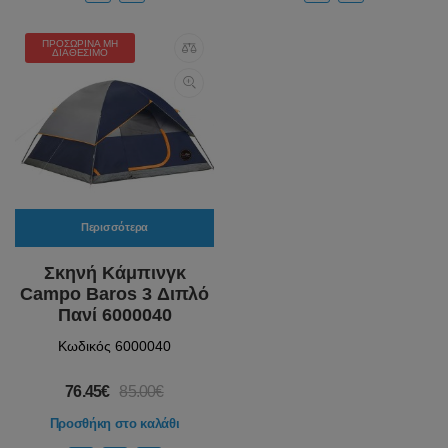
ΠΡΟΣΩΡΙΝΆ ΜΗ
ΔΙΑΘΈΣΙΜΟ
Περισσότερα
Σκηνή Κάμπινγκ
Campo Baros 3 Διπλό
Πανί 6000040
Κωδικός 6000040
76.45€
85.00€
Προσθήκη στο καλάθι