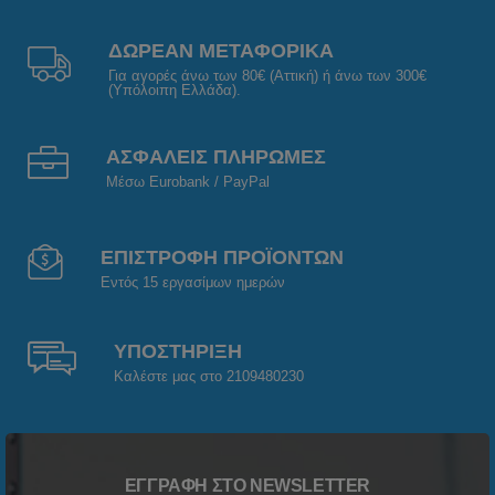
ΔΩΡΕΑΝ ΜΕΤΑΦΟΡΙΚΑ
Για αγορές άνω των 80€ (Αττική) ή άνω των 300€
(Υπόλοιπη Ελλάδα).
ΑΣΦΑΛΕΙΣ ΠΛΗΡΩΜΕΣ
Μέσω Eurobank / PayPal
ΕΠΙΣΤΡΟΦΗ ΠΡΟΪΟΝΤΩΝ
Εντός 15 εργασίμων ημερών
ΥΠΟΣΤΗΡΙΞΗ
Καλέστε μας στο 2109480230
ΕΓΓΡΑΦΉ ΣΤΟ NEWSLETTER