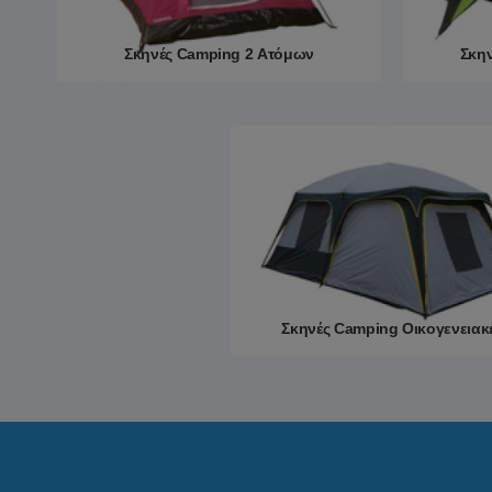
Σκηνές Camping 2 Ατόμων
Σκην
Περισσότερα
Σκηνές Camping Οικογενειακ
Περισσότερα