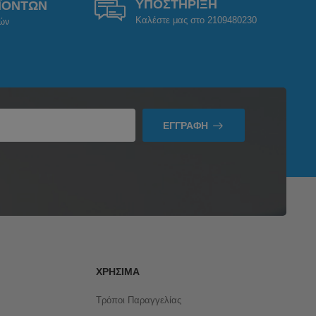
ΥΠΟΣΤΗΡΙΞΗ
ΪΟΝΤΩΝ
Καλέστε μας στο 2109480230
ρών
ΕΓΓΡΑΦΉ
ΧΡΉΣΙΜΑ
Τρόποι Παραγγελίας