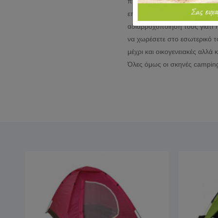
προορισμό σας και τον τύπο
εποχών που σας καλύπτουν γι
αδιαβροχοποίηση τους γιατί π
να χωρέσετε στο εσωτερικό 
μέχρι και οικογενειακές αλλά 
Όλες όμως οι σκηνές camping