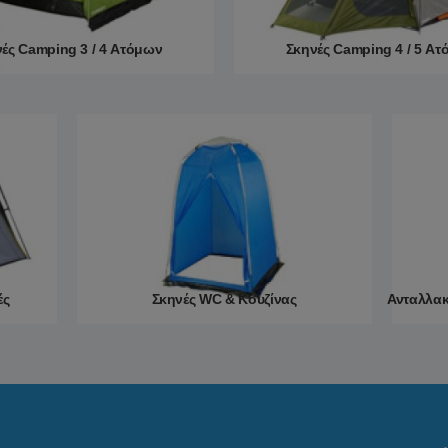
ές Camping 3 / 4 Ατόμων
Σκηνές Camping 4 / 5 Α
Περισσότερα
Περισσότερα
ές
Σκηνές WC & Κουζίνας
Ανταλλακ
Περισσότερα