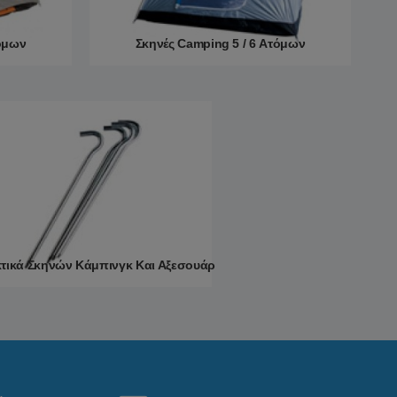
τόμων
Σκηνές Camping 5 / 6 Ατόμων
Περισσότερα
τικά Σκηνών Κάμπινγκ Και Αξεσουάρ
Περισσότερα