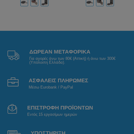
ΔΩΡΕΑΝ ΜΕΤΑΦΟΡΙΚΑ
Για αγορές άνω των 80€ (Αττική) ή άνω των 300€
(Υπόλοιπη Ελλάδα).
ΑΣΦΑΛΕΙΣ ΠΛΗΡΩΜΕΣ
Μέσω Eurobank / PayPal
ΕΠΙΣΤΡΟΦΗ ΠΡΟΪΟΝΤΩΝ
Εντός 15 εργασίμων ημερών
ΥΠΟΣΤΗΡΙΞΗ