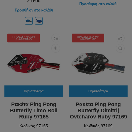
21.60€
Προσθήκη στο καλάθι
Προσθήκη στο καλάθι
ΠΡΟΣΩΡΙΝΆ ΜΗ
ΠΡΟΣΩΡΙΝΆ ΜΗ
ΔΙΑΘΈΣΙΜΟ
ΔΙΑΘΈΣΙΜΟ
Περισσότερα
Περισσότερα
Ρακέτα Ping Pong
Ρακέτα Ping Pong
Butterfly Timo Boll
Butterfly Dimitrij
Ruby 97165
Ovtcharov Ruby 97169
Κωδικός 97165
Κωδικός 97169