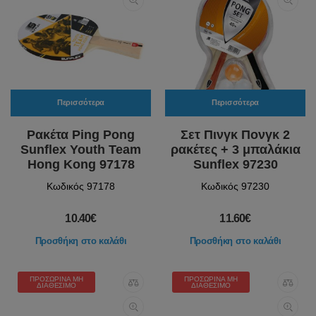
Περισσότερα
Περισσότερα
Ρακέτα Ping Pong
Σετ Πινγκ Πονγκ 2
Sunflex Youth Team
ρακέτες + 3 μπαλάκια
Hong Kong 97178
Sunflex 97230
Κωδικός 97178
Κωδικός 97230
10.40€
11.60€
Προσθήκη στο καλάθι
Προσθήκη στο καλάθι
ΠΡΟΣΩΡΙΝΆ ΜΗ
ΠΡΟΣΩΡΙΝΆ ΜΗ
ΔΙΑΘΈΣΙΜΟ
ΔΙΑΘΈΣΙΜΟ