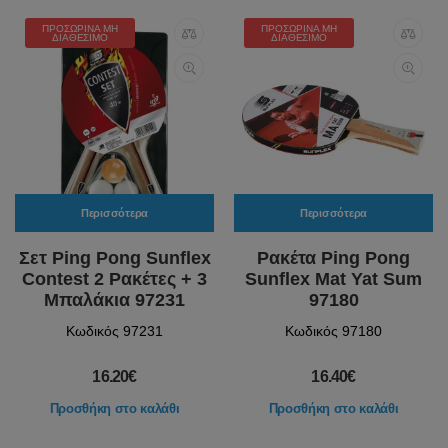
ΠΡΟΣΩΡΙΝΆ ΜΗ
ΠΡΟΣΩΡΙΝΆ ΜΗ
ΔΙΑΘΈΣΙΜΟ
ΔΙΑΘΈΣΙΜΟ
Περισσότερα
Περισσότερα
Σετ Ping Pong Sunflex
Ρακέτα Ping Pong
Contest 2 Ρακέτες + 3
Sunflex Mat Yat Sum
Μπαλάκια 97231
97180
Κωδικός 97231
Κωδικός 97180
16.20€
16.40€
Προσθήκη στο καλάθι
Προσθήκη στο καλάθι