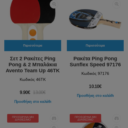
Περισσότερα
Περισσότερα
Σετ 2 Ρακέτες Ping
Ρακέτα Ping Pong
Pong & 2 Μπαλάκια
Sunflex Speed 97176
Avento Team Up 46TK
Κωδικός 97176
Κωδικός 46TK
10.10€
9.90€
13.00€
Προσθήκη στο καλάθι
Προσθήκη στο καλάθι
ΠΡΟΣΩΡΙΝΆ ΜΗ
ΠΡΟΣΩΡΙΝΆ ΜΗ
ΔΙΑΘΈΣΙΜΟ
ΔΙΑΘΈΣΙΜΟ