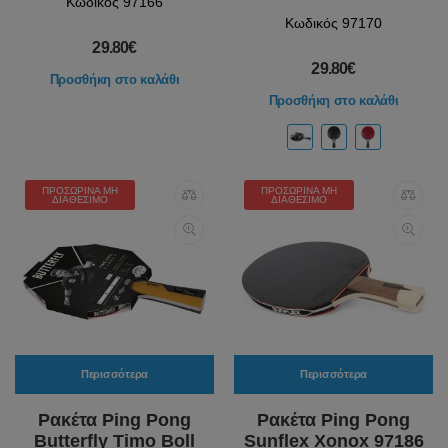
Κωδικός 97166
Κωδικός 97170
29.80€
29.80€
Προσθήκη στο καλάθι
Προσθήκη στο καλάθι
ΠΡΟΣΩΡΙΝΆ ΜΗ
ΠΡΟΣΩΡΙΝΆ ΜΗ
ΔΙΑΘΈΣΙΜΟ
ΔΙΑΘΈΣΙΜΟ
Περισσότερα
Περισσότερα
Ρακέτα Ping Pong
Ρακέτα Ping Pong
Butterfly Timo Boll
Sunflex Xonox 97186