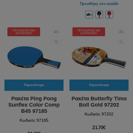
Προσθήκη στο καλάθι
ΠΡΟΣΩΡΙΝΆ ΜΗ
ΠΡΟΣΩΡΙΝΆ ΜΗ
ΔΙΑΘΈΣΙΜΟ
ΔΙΑΘΈΣΙΜΟ
Περισσότερα
Περισσότερα
Ρακέτα Ping Pong
Ρακέτα Butterfly Timo
Sunflex Color Comp
Boll Gold 97202
B45 97185
Κωδικός 97202
Κωδικός 97185
21.70€