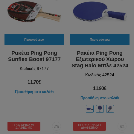
Περισσότερα
Περισσότερα
Ρακέτα Ping Pong
Ρακέτα Ping Pong
Sunflex Boost 97177
Εξωτερικού Χώρου
Stag Halo Μπλε 42524
Κωδικός 97177
Κωδικός 42524
11.70€
11.90€
Προσθήκη στο καλάθι
Προσθήκη στο καλάθι
ΠΡΟΣΩΡΙΝΆ ΜΗ
ΠΡΟΣΩΡΙΝΆ ΜΗ
ΔΙΑΘΈΣΙΜΟ
ΔΙΑΘΈΣΙΜΟ