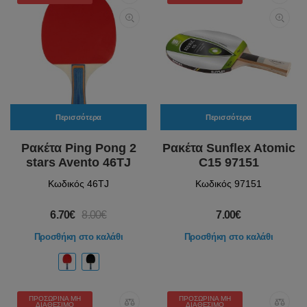
Περισσότερα
Περισσότερα
Ρακέτα Ping Pong 2
Ρακέτα Sunflex Atomic
stars Avento 46TJ
C15 97151
Κωδικός 46TJ
Κωδικός 97151
6.70€
8.00€
7.00€
Προσθήκη στο καλάθι
Προσθήκη στο καλάθι
ΠΡΟΣΩΡΙΝΆ ΜΗ
ΠΡΟΣΩΡΙΝΆ ΜΗ
ΔΙΑΘΈΣΙΜΟ
ΔΙΑΘΈΣΙΜΟ