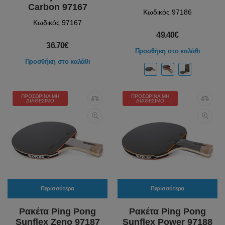
Carbon 97167
Κωδικός 97186
Κωδικός 97167
49.40€
36.70€
Προσθήκη στο καλάθι
Προσθήκη στο καλάθι
ΠΡΟΣΩΡΙΝΆ ΜΗ
ΠΡΟΣΩΡΙΝΆ ΜΗ
ΔΙΑΘΈΣΙΜΟ
ΔΙΑΘΈΣΙΜΟ
Περισσότερα
Περισσότερα
Ρακέτα Ping Pong
Ρακέτα Ping Pong
Sunflex Zeno 97187
Sunflex Power 97188