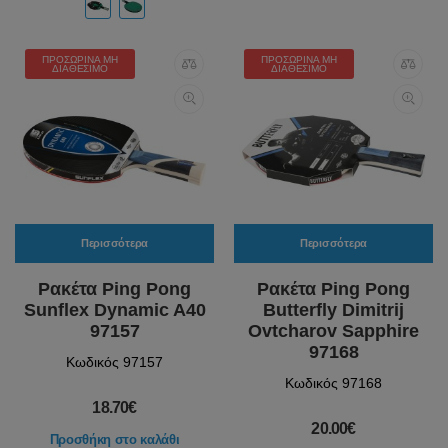
ΠΡΟΣΩΡΙΝΆ ΜΗ
ΠΡΟΣΩΡΙΝΆ ΜΗ
ΔΙΑΘΈΣΙΜΟ
ΔΙΑΘΈΣΙΜΟ
Περισσότερα
Περισσότερα
Ρακέτα Ping Pong
Ρακέτα Ping Pong
Sunflex Dynamic A40
Butterfly Dimitrij
97157
Ovtcharov Sapphire
97168
Κωδικός 97157
Κωδικός 97168
18.70€
20.00€
Προσθήκη στο καλάθι