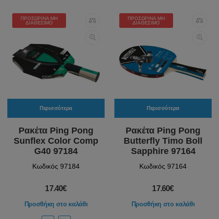
ΠΡΟΣΩΡΙΝΆ ΜΗ
ΠΡΟΣΩΡΙΝΆ ΜΗ
ΔΙΑΘΈΣΙΜΟ
ΔΙΑΘΈΣΙΜΟ
Περισσότερα
Περισσότερα
Ρακέτα Ping Pong
Ρακέτα Ping Pong
Sunflex Color Comp
Butterfly Timo Boll
G40 97184
Sapphire 97164
Κωδικός 97184
Κωδικός 97164
17.40€
17.60€
Προσθήκη στο καλάθι
Προσθήκη στο καλάθι