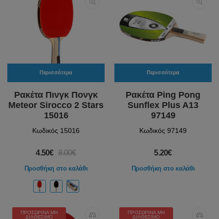
Περισσότερα
Περισσότερα
Ρακέτα Πινγκ Πονγκ
Ρακέτα Ping Pong
Meteor Sirocco 2 Stars
Sunflex Plus A13
15016
97149
Κωδικός 15016
Κωδικός 97149
4.50€
8.00€
5.20€
Προσθήκη στο καλάθι
Προσθήκη στο καλάθι
ΠΡΟΣΩΡΙΝΆ ΜΗ
ΠΡΟΣΩΡΙΝΆ ΜΗ
ΔΙΑΘΈΣΙΜΟ
ΔΙΑΘΈΣΙΜΟ