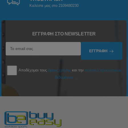
Καλέστε μας στο 2109480230
ΕΓΓΡΑΦΉ ΣΤΟ NEWSLETTER
ΕΓΓΡΑΦΉ
Αποδέχομαι τους
όρους χρήσης
και την
πολιτική προσωπικών
δεδομένων