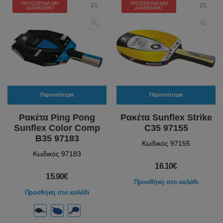
ΠΡΟΣΩΡΙΝΆ ΜΗ
ΠΡΟΣΩΡΙΝΆ ΜΗ
ΔΙΑΘΈΣΙΜΟ
ΔΙΑΘΈΣΙΜΟ
Περισσότερα
Περισσότερα
Ρακέτα Ping Pong
Ρακέτα Sunflex Strike
Sunflex Color Comp
C35 97155
B35 97183
Κωδικός 97155
Κωδικός 97183
16.10€
15.90€
Προσθήκη στο καλάθι
Προσθήκη στο καλάθι