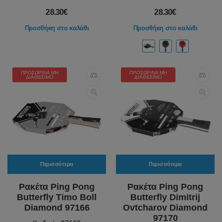
28.30€
28.30€
Προσθήκη στο καλάθι
Προσθήκη στο καλάθι
ΠΡΟΣΩΡΙΝΆ ΜΗ
ΠΡΟΣΩΡΙΝΆ ΜΗ
ΔΙΑΘΈΣΙΜΟ
ΔΙΑΘΈΣΙΜΟ
Περισσότερα
Περισσότερα
Ρακέτα Ping Pong
Ρακέτα Ping Pong
Butterfly Timo Boll
Butterfly Dimitrij
Diamond 97166
Ovtcharov Diamond
97170