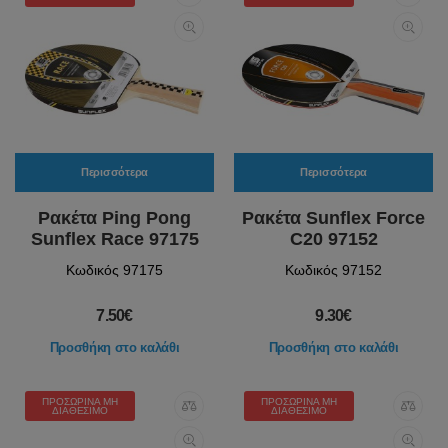
Περισσότερα
Περισσότερα
Ρακέτα Ping Pong
Ρακέτα Sunflex Force
Sunflex Race 97175
C20 97152
Κωδικός 97175
Κωδικός 97152
7.50€
9.30€
Προσθήκη στο καλάθι
Προσθήκη στο καλάθι
ΠΡΟΣΩΡΙΝΆ ΜΗ
ΠΡΟΣΩΡΙΝΆ ΜΗ
ΔΙΑΘΈΣΙΜΟ
ΔΙΑΘΈΣΙΜΟ