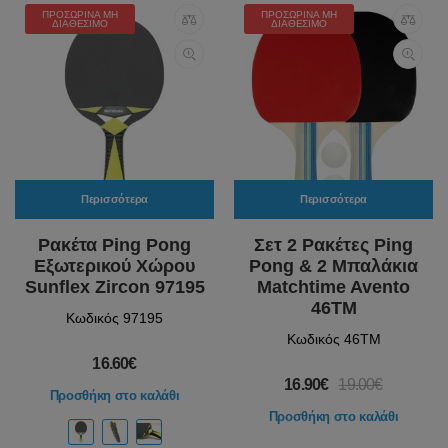
ΠΡΟΣΩΡΙΝΆ ΜΗ
ΠΡΟΣΩΡΙΝΆ ΜΗ
ΔΙΑΘΈΣΙΜΟ
ΔΙΑΘΈΣΙΜΟ
Περισσότερα
Περισσότερα
Ρακέτα Ping Pong
Σετ 2 Ρακέτες Ping
Εξωτερικού Χώρου
Pong & 2 Μπαλάκια
Sunflex Zircon 97195
Matchtime Avento
46TM
Κωδικός 97195
Κωδικός 46TM
16.60€
16.90€
19.00€
Προσθήκη στο καλάθι
Προσθήκη στο καλάθι