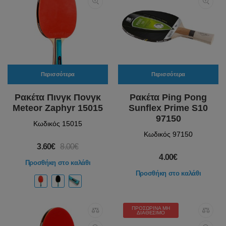
Περισσότερα
Περισσότερα
Ρακέτα Πινγκ Πονγκ
Ρακέτα Ping Pong
Meteor Zaphyr 15015
Sunflex Prime S10
97150
Κωδικός 15015
Κωδικός 97150
3.60€
8.00€
4.00€
Προσθήκη στο καλάθι
Προσθήκη στο καλάθι
ΠΡΟΣΩΡΙΝΆ ΜΗ
ΔΙΑΘΈΣΙΜΟ