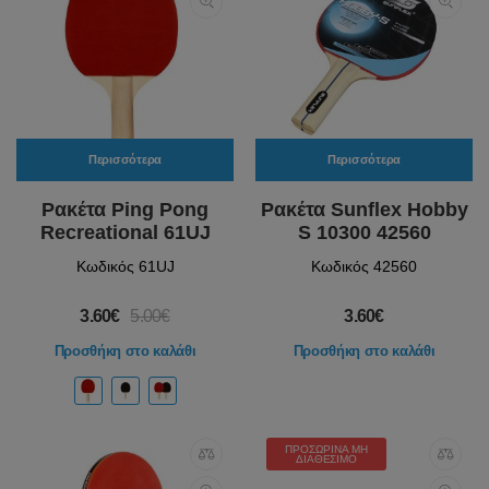
Περισσότερα
Περισσότερα
Ρακέτα Ping Pong
Ρακέτα Sunflex Hobby
Recreational 61UJ
S 10300 42560
Κωδικός 61UJ
Κωδικός 42560
3.60€
5.00€
3.60€
Προσθήκη στο καλάθι
Προσθήκη στο καλάθι
ΠΡΟΣΩΡΙΝΆ ΜΗ
ΔΙΑΘΈΣΙΜΟ