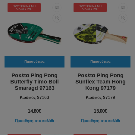
ΠΡΟΣΩΡΙΝΆ ΜΗ
ΠΡΟΣΩΡΙΝΆ ΜΗ
ΔΙΑΘΈΣΙΜΟ
ΔΙΑΘΈΣΙΜΟ
Περισσότερα
Περισσότερα
Ρακέτα Ping Pong
Ρακέτα Ping Pong
Butterfly Timo Boll
Sunflex Team Hong
Smaragd 97163
Kong 97179
Κωδικός 97163
Κωδικός 97179
14.80€
15.00€
Προσθήκη στο καλάθι
Προσθήκη στο καλάθι