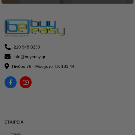
210 948 0230
info@buyeasy.gr
Πίνδου 76 - Μοσχάτο Τ.Κ 183 44
ΕΤΑΙΡΕΊΑ
Η Εταιρία