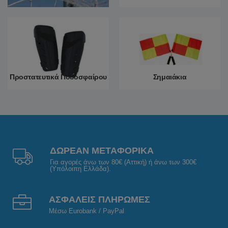
Περισσότερα
Περισσότερα
Προστατευτικά Ποδοσφαίρου
Σημαιάκια
Περισσότερα
Περισσότερα
ΔΩΡΕΑΝ ΜΕΤΑΦΟΡΙΚΑ
Για αγορές άνω των 80€ (Αττική) ή άνω των 300€
(Υπόλοιπη Ελλάδα).
ΑΣΦΑΛΕΙΣ ΠΛΗΡΩΜΕΣ
Μέσω Eurobank / PayPal