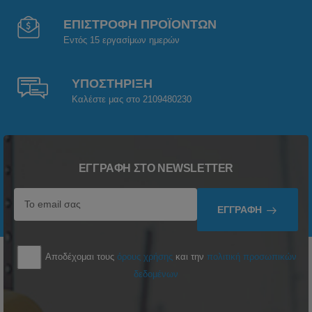
ΕΠΙΣΤΡΟΦΗ ΠΡΟΪΟΝΤΩΝ
Εντός 15 εργασίμων ημερών
ΥΠΟΣΤΗΡΙΞΗ
Καλέστε μας στο 2109480230
ΕΓΓΡΑΦΉ ΣΤΟ NEWSLETTER
ΕΓΓΡΑΦΉ
Αποδέχομαι τους
όρους χρήσης
και την
πολιτική προσωπικών
δεδομένων