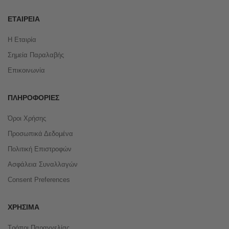
ΕΤΑΙΡΕΊΑ
Η Εταιρία
Σημεία Παραλαβής
Επικοινωνία
ΠΛΗΡΟΦΟΡΊΕΣ
Όροι Χρήσης
Προσωπικά Δεδομένα
Πολιτική Επιστροφών
Ασφάλεια Συναλλαγών
Consent Preferences
ΧΡΉΣΙΜΑ
Τρόποι Παραγγελίας