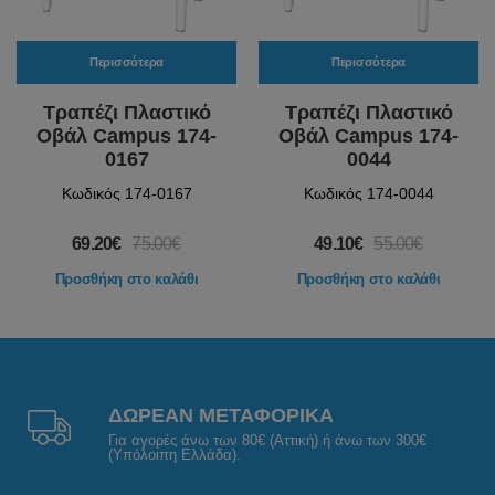
Περισσότερα
Περισσότερα
Τραπέζι Πλαστικό
Τραπέζι Πλαστικό
Οβάλ Campus 174-
Οβάλ Campus 174-
0167
0044
Κωδικός 174-0167
Κωδικός 174-0044
69.20€
75.00€
49.10€
55.00€
Προσθήκη στο καλάθι
Προσθήκη στο καλάθι
ΔΩΡΕΑΝ ΜΕΤΑΦΟΡΙΚΑ
Για αγορές άνω των 80€ (Αττική) ή άνω των 300€
(Υπόλοιπη Ελλάδα).