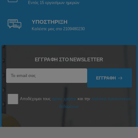
Εντός 15 εργασίμων ημερών
ΥΠΟΣΤΗΡΙΞΗ
Καλέστε μας στο 2109480230
ΕΓΓΡΑΦΉ ΣΤΟ NEWSLETTER
ΕΓΓΡΑΦΉ
Αποδέχομαι τους
όρους χρήσης
και την
πολιτική προσωπικών
δεδομένων