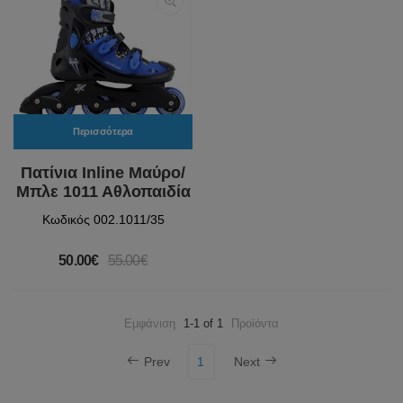
Περισσότερα
Πατίνια Inline Μαύρο/
Μπλε 1011 Αθλοπαιδία
Κωδικός 002.1011/35
50.00€
55.00€
Εμφάνιση
1-1 of 1
Προϊόντα
Prev
1
Next