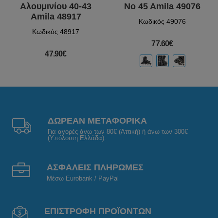
Αλουμινίου 40-43
No 45 Amila 49076
Amila 48917
Κωδικός 49076
Κωδικός 48917
77.60€
47.90€
ΔΩΡΕΑΝ ΜΕΤΑΦΟΡΙΚΑ
Για αγορές άνω των 80€ (Αττική) ή άνω των 300€
(Υπόλοιπη Ελλάδα).
ΑΣΦΑΛΕΙΣ ΠΛΗΡΩΜΕΣ
Μέσω Eurobank / PayPal
ΕΠΙΣΤΡΟΦΗ ΠΡΟΪΟΝΤΩΝ