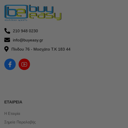
210 948 0230
info@buyeasy.gr
Πίνδου 76 - Μοσχάτο Τ.Κ 183 44
ΕΤΑΙΡΕΊΑ
Η Εταιρία
Σημεία Παραλαβής