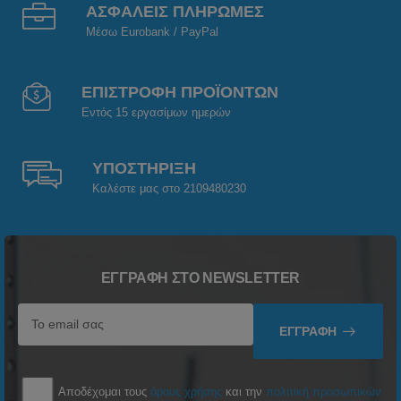
ΑΣΦΑΛΕΙΣ ΠΛΗΡΩΜΕΣ
Μέσω Eurobank / PayPal
ΕΠΙΣΤΡΟΦΗ ΠΡΟΪΟΝΤΩΝ
Εντός 15 εργασίμων ημερών
ΥΠΟΣΤΗΡΙΞΗ
Καλέστε μας στο 2109480230
ΕΓΓΡΑΦΉ ΣΤΟ NEWSLETTER
ΕΓΓΡΑΦΉ
Αποδέχομαι τους
όρους χρήσης
και την
πολιτική προσωπικών