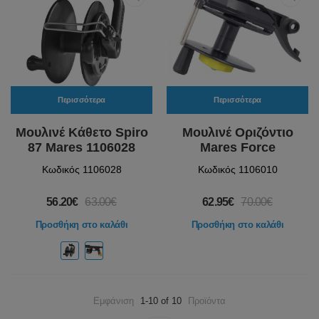
Περισσότερα
Περισσότερα
Μουλινέ Κάθετο Spiro
Μουλινέ Οριζόντιο
87 Mares 1106028
Mares Force
Κωδικός 1106028
Κωδικός 1106010
56.20€
63.00€
62.95€
70.00€
Προσθήκη στο καλάθι
Προσθήκη στο καλάθι
Εμφάνιση
1-10 of 10
Προϊόντα