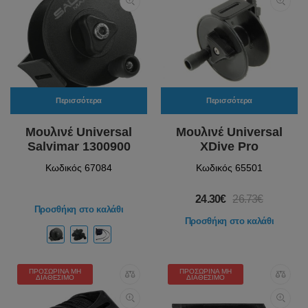
Περισσότερα
Περισσότερα
Μουλινέ Universal
Μουλινέ Universal
Salvimar 1300900
XDive Pro
Κωδικός 67084
Κωδικός 65501
24.30€
26.73€
Προσθήκη στο καλάθι
Προσθήκη στο καλάθι
ΠΡΟΣΩΡΙΝΆ ΜΗ
ΠΡΟΣΩΡΙΝΆ ΜΗ
ΔΙΑΘΈΣΙΜΟ
ΔΙΑΘΈΣΙΜΟ