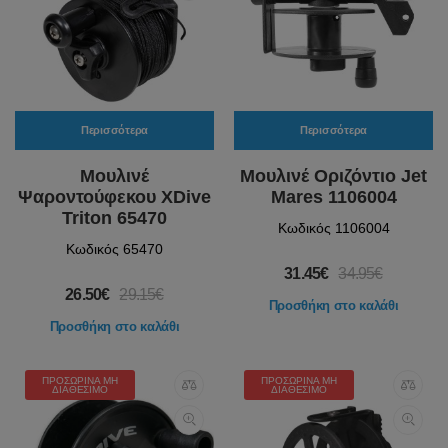
Περισσότερα
Περισσότερα
Μουλινέ
Μουλινέ Οριζόντιο Jet
Ψαροντούφεκου XDive
Mares 1106004
Triton 65470
Κωδικός 1106004
Κωδικός 65470
31.45€
34.95€
26.50€
29.15€
Προσθήκη στο καλάθι
Προσθήκη στο καλάθι
ΠΡΟΣΩΡΙΝΆ ΜΗ
ΠΡΟΣΩΡΙΝΆ ΜΗ
ΔΙΑΘΈΣΙΜΟ
ΔΙΑΘΈΣΙΜΟ