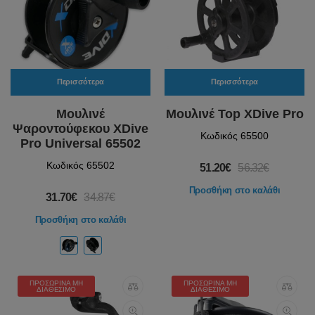
Περισσότερα
Περισσότερα
Μουλινέ
Μουλινέ Top XDive Pro
Ψαροντούφεκου XDive
Κωδικός 65500
Pro Universal 65502
Κωδικός 65502
51.20€
56.32€
Προσθήκη στο καλάθι
31.70€
34.87€
Προσθήκη στο καλάθι
ΠΡΟΣΩΡΙΝΆ ΜΗ
ΠΡΟΣΩΡΙΝΆ ΜΗ
ΔΙΑΘΈΣΙΜΟ
ΔΙΑΘΈΣΙΜΟ