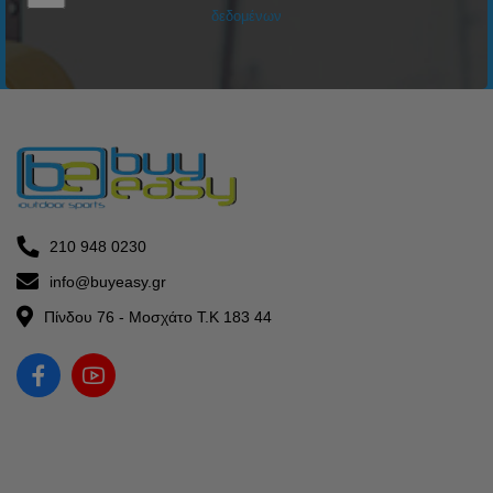
δεδομένων
210 948 0230
info@buyeasy.gr
Πίνδου 76 - Μοσχάτο Τ.Κ 183 44