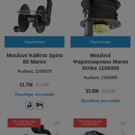
Περισσότερα
Περισσότερα
Μουλινέ Κάθετο Spiro
Μουλινέ
65 Mares
Ψαροτούφεκου Mares
Strike 1106005
Κωδικός 1106029
Κωδικός 1106005
51.75€
57.00€
53.95€
60.00€
Προσθήκη στο καλάθι
Προσθήκη στο καλάθι
ΠΡΟΣΩΡΙΝΆ ΜΗ
ΠΡΟΣΩΡΙΝΆ ΜΗ
ΔΙΑΘΈΣΙΜΟ
ΔΙΑΘΈΣΙΜΟ