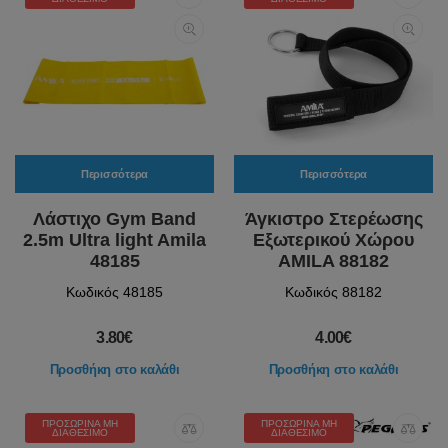
Περισσότερα
Περισσότερα
Λάστιχο Gym Band
Άγκιστρο Στερέωσης
2.5m Ultra light Amila
Εξωτερικού Χώρου
48185
AMILA 88182
Κωδικός 48185
Κωδικός 88182
3.80€
4.00€
Προσθήκη στο καλάθι
Προσθήκη στο καλάθι
ΠΡΟΣΩΡΙΝΆ ΜΗ
ΠΡΟΣΩΡΙΝΆ ΜΗ
ΔΙΑΘΈΣΙΜΟ
ΔΙΑΘΈΣΙΜΟ