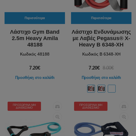
Περισσότερα
Περισσότερα
Λάστιχο Gym Band
Λάστιχο Ενδυνάμωσης
2.5m Heavy Amila
με Λαβές Pegasus® X-
48188
Heavy Β 6348-XH
Κωδικός 48188
Κωδικός Β 6348-XH
7.20€
7.20€
8.00€
Προσθήκη στο καλάθι
Προσθήκη στο καλάθι
ΠΡΟΣΩΡΙΝΆ ΜΗ
ΠΡΟΣΩΡΙΝΆ ΜΗ
ΔΙΑΘΈΣΙΜΟ
ΔΙΑΘΈΣΙΜΟ