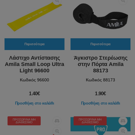
Περισσότερα
Περισσότερα
Λάστιχο Αντίστασης
Άγκιστρο Στερέωσης
Amila Small Loop Ultra
στην Πόρτα Amila
Light 96600
88173
Κωδικός 96600
Κωδικός 88173
1.40€
1.90€
Προσθήκη στο καλάθι
Προσθήκη στο καλάθι
ΠΡΟΣΩΡΙΝΆ ΜΗ
ΠΡΟΣΩΡΙΝΆ ΜΗ
ΔΙΑΘΈΣΙΜΟ
ΔΙΑΘΈΣΙΜΟ