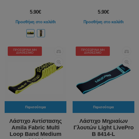
5.90€
5.90€
Προσθήκη στο καλάθι
Προσθήκη στο καλάθι
ΠΡΟΣΩΡΙΝΆ ΜΗ
ΠΡΟΣΩΡΙΝΆ ΜΗ
ΔΙΑΘΈΣΙΜΟ
ΔΙΑΘΈΣΙΜΟ
Περισσότερα
Περισσότερα
Λάστιχο Αντίστασης
Λάστιχο Μηριαίων
Amila Fabric Multi
Γλουτών Light LivePro
Loop Band Medium
Β 8414-L