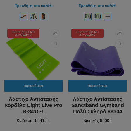
Προσθήκη στο καλάθι
Προσθήκη στο καλάθι
ΠΡΟΣΩΡΙΝΆ ΜΗ
ΠΡΟΣΩΡΙΝΆ ΜΗ
ΔΙΑΘΈΣΙΜΟ
ΔΙΑΘΈΣΙΜΟ
Περισσότερα
Περισσότερα
Λάστιχο Αντίστασης
Λάστιχο Αντίστασης
κορδέλα Light Live Pro
Sanctband Gymband
B-8415-L
Πολύ Σκληρό 88304
Κωδικός B-8415-L
Κωδικός 88304