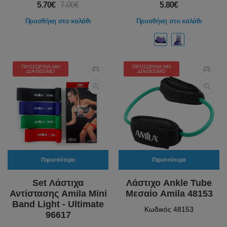
5.70€
7.00€
5.80€
Προσθήκη στο καλάθι
Προσθήκη στο καλάθι
ΠΡΟΣΩΡΙΝΆ ΜΗ
ΠΡΟΣΩΡΙΝΆ ΜΗ
ΔΙΑΘΈΣΙΜΟ
ΔΙΑΘΈΣΙΜΟ
Περισσότερα
Περισσότερα
Set Λάστιχα
Λάστιχο Ankle Tube
Αντίστασης Amila Mini
Μεσαίο Amila 48153
Band Light - Ultimate
Κωδικός 48153
96617