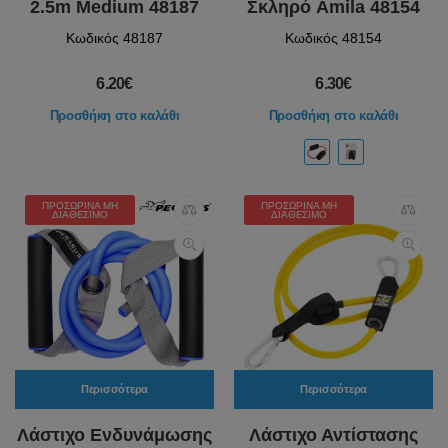
2.5m Medium 48187
Σκληρό Amila 48154
Κωδικός 48187
Κωδικός 48154
6.20€
6.30€
Προσθήκη στο καλάθι
Προσθήκη στο καλάθι
ΠΡΟΣΩΡΙΝΆ ΜΗ
ΠΡΟΣΩΡΙΝΆ ΜΗ
ΔΙΑΘΈΣΙΜΟ
ΔΙΑΘΈΣΙΜΟ
Περισσότερα
Περισσότερα
Λάστιχο Ενδυνάμωσης
Λάστιχο Αντίστασης