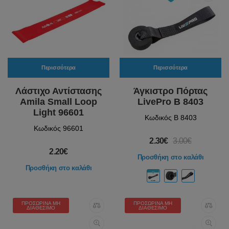
Περισσότερα
Περισσότερα
Λάστιχο Αντίστασης
Άγκιστρο Πόρτας
Amila Small Loop
LivePro Β 8403
Light 96601
Κωδικός Β 8403
Κωδικός 96601
2.30€
3.00€
2.20€
Προσθήκη στο καλάθι
Προσθήκη στο καλάθι
ΠΡΟΣΩΡΙΝΆ ΜΗ
ΠΡΟΣΩΡΙΝΆ ΜΗ
ΔΙΑΘΈΣΙΜΟ
ΔΙΑΘΈΣΙΜΟ