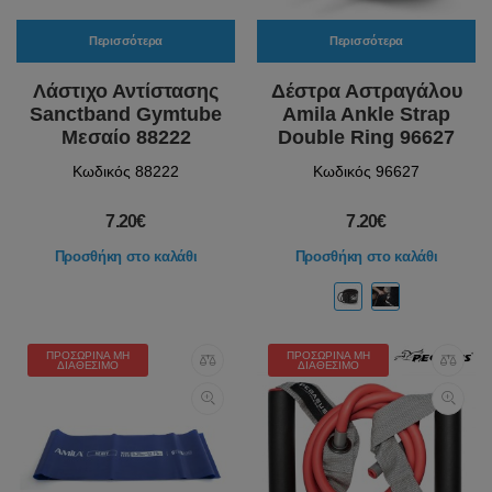
Περισσότερα
Περισσότερα
Λάστιχο Αντίστασης
Δέστρα Αστραγάλου
Sanctband Gymtube
Amila Ankle Strap
Μεσαίο 88222
Double Ring 96627
Κωδικός 88222
Κωδικός 96627
7.20€
7.20€
Προσθήκη στο καλάθι
Προσθήκη στο καλάθι
ΠΡΟΣΩΡΙΝΆ ΜΗ
ΠΡΟΣΩΡΙΝΆ ΜΗ
ΔΙΑΘΈΣΙΜΟ
ΔΙΑΘΈΣΙΜΟ