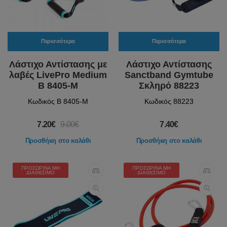
Περισσότερα
Περισσότερα
Λάστιχο Αντίστασης με
Λάστιχο Αντίστασης
λαβές LivePro Medium
Sanctband Gymtube
Β 8405-M
Σκληρό 88223
Κωδικός Β 8405-M
Κωδικός 88223
7.20€
9.00€
7.40€
Προσθήκη στο καλάθι
Προσθήκη στο καλάθι
ΠΡΟΣΩΡΙΝΆ ΜΗ
ΠΡΟΣΩΡΙΝΆ ΜΗ
ΔΙΑΘΈΣΙΜΟ
ΔΙΑΘΈΣΙΜΟ