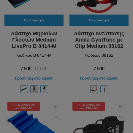
Περισσότερα
Περισσότερα
Λάστιχο Μηριαίων
Λάστιχο Αντίστασης
Γλουτών Medium
Amila GymTube με
LivePro Β 8414-M
Clip Medium 88162
Κωδικός Β 8414-M
Κωδικός 88162
7.50€
10.00€
7.50€
Προσθήκη στο καλάθι
Προσθήκη στο καλάθι
ΠΡΟΣΩΡΙΝΆ ΜΗ
ΠΡΟΣΩΡΙΝΆ ΜΗ
ΔΙΑΘΈΣΙΜΟ
ΔΙΑΘΈΣΙΜΟ