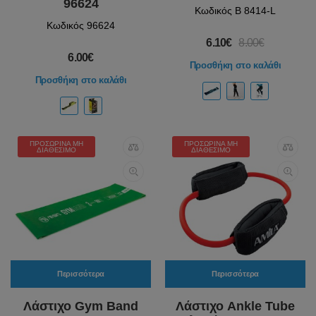
96624
Κωδικός Β 8414-L
Κωδικός 96624
6.10€
8.00€
6.00€
Προσθήκη στο καλάθι
Προσθήκη στο καλάθι
ΠΡΟΣΩΡΙΝΆ ΜΗ
ΠΡΟΣΩΡΙΝΆ ΜΗ
ΔΙΑΘΈΣΙΜΟ
ΔΙΑΘΈΣΙΜΟ
Περισσότερα
Περισσότερα
Λάστιχο Gym Band
Λάστιχο Ankle Tube