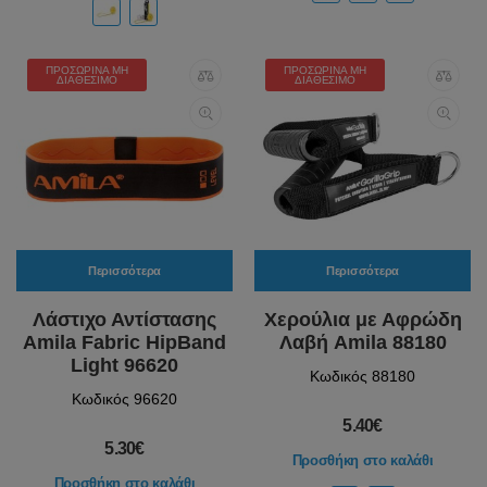
ΠΡΟΣΩΡΙΝΆ ΜΗ
ΠΡΟΣΩΡΙΝΆ ΜΗ
ΔΙΑΘΈΣΙΜΟ
ΔΙΑΘΈΣΙΜΟ
Περισσότερα
Περισσότερα
Λάστιχο Αντίστασης
Χερούλια με Αφρώδη
Amila Fabric HipBand
Λαβή Amila 88180
Light 96620
Κωδικός 88180
Κωδικός 96620
5.40€
5.30€
Προσθήκη στο καλάθι
Προσθήκη στο καλάθι