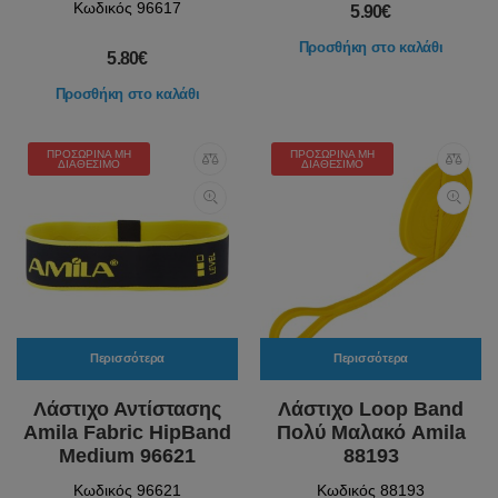
Κωδικός 96617
5.90€
Προσθήκη στο καλάθι
5.80€
Προσθήκη στο καλάθι
ΠΡΟΣΩΡΙΝΆ ΜΗ
ΠΡΟΣΩΡΙΝΆ ΜΗ
ΔΙΑΘΈΣΙΜΟ
ΔΙΑΘΈΣΙΜΟ
Περισσότερα
Περισσότερα
Λάστιχο Αντίστασης
Λάστιχο Loop Band
Amila Fabric HipBand
Πολύ Μαλακό Amila
Medium 96621
88193
Κωδικός 96621
Κωδικός 88193