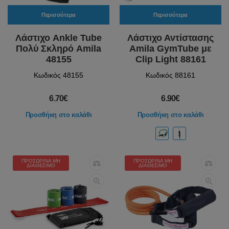
Περισσότερα
Περισσότερα
Λάστιχο Ankle Tube
Λάστιχο Αντίστασης
Πολύ Σκληρό Amila
Amila GymTube με
48155
Clip Light 88161
Κωδικός 48155
Κωδικός 88161
6.70€
6.90€
Προσθήκη στο καλάθι
Προσθήκη στο καλάθι
ΠΡΟΣΩΡΙΝΆ ΜΗ
ΠΡΟΣΩΡΙΝΆ ΜΗ
ΔΙΑΘΈΣΙΜΟ
ΔΙΑΘΈΣΙΜΟ