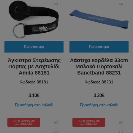
Περισσότερα
Περισσότερα
Άγκιστρο Στερέωσης
Λάστιχο κορδέλα 33cm
Πόρτας με Δαχτυλίδι
Μαλακό Πορτοκαλί
Amila 88181
Sanctband 88231
Κωδικός 88181
Κωδικός 88231
3.10€
3.30€
Προσθήκη στο καλάθι
Προσθήκη στο καλάθι
ΠΡΟΣΩΡΙΝΆ ΜΗ
ΠΡΟΣΩΡΙΝΆ ΜΗ
ΔΙΑΘΈΣΙΜΟ
ΔΙΑΘΈΣΙΜΟ