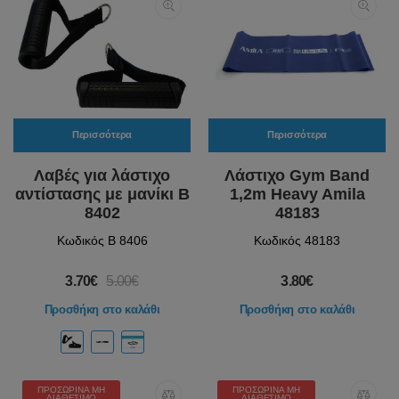
Περισσότερα
Περισσότερα
Λαβές για λάστιχο
Λάστιχο Gym Band
αντίστασης με μανίκι B
1,2m Heavy Amila
8402
48183
Κωδικός B 8406
Κωδικός 48183
3.70€
5.00€
3.80€
Προσθήκη στο καλάθι
Προσθήκη στο καλάθι
ΠΡΟΣΩΡΙΝΆ ΜΗ
ΠΡΟΣΩΡΙΝΆ ΜΗ
ΔΙΑΘΈΣΙΜΟ
ΔΙΑΘΈΣΙΜΟ