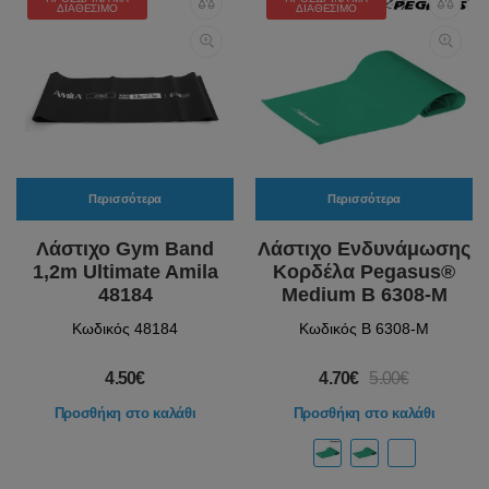
ΔΙΑΘΈΣΙΜΟ
ΔΙΑΘΈΣΙΜΟ
Περισσότερα
Περισσότερα
Λάστιχο Gym Band
Λάστιχο Ενδυνάμωσης
1,2m Ultimate Amila
Κορδέλα Pegasus®
48184
Medium Β 6308-M
Κωδικός 48184
Κωδικός Β 6308-M
4.50€
4.70€
5.00€
Προσθήκη στο καλάθι
Προσθήκη στο καλάθι