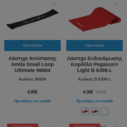
Περισσότερα
Περισσότερα
Λάστιχο Αντίστασης
Λάστιχο Ενδυνάμωσης
Amila Small Loop
Κορδέλα Pegasus®
Ultimate 96604
Light Β 6308-L
Κωδικός 96604
Κωδικός Β 6308-L
4.00€
4.30€
5.00€
Προσθήκη στο καλάθι
Προσθήκη στο καλάθι
ΠΡΟΣΩΡΙΝΆ ΜΗ
ΠΡΟΣΩΡΙΝΆ ΜΗ