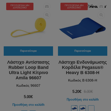
ΠΡΟΣΩΡΙΝΆ ΜΗ
ΠΡΟΣΩΡΙΝΆ ΜΗ
ΔΙΑΘΈΣΙΜΟ
ΔΙΑΘΈΣΙΜΟ
Περισσότερα
Περισσότερα
Λάστιχo Αντίστασης
Λάστιχο Ενδυνάμωσης
Rubber Loop Band
Κορδέλα Pegasus®
Ultra Light Κίτρινο
Heavy Β 6308-H
Amila 96607
Κωδικός Β 6308-H
Κωδικός 96607
5.20€
6.00€
5.00€
Προσθήκη στο καλάθι
Προσθήκη στο καλάθι