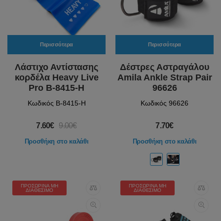
Περισσότερα
Περισσότερα
Λάστιχο Αντίστασης
Δέστρες Αστραγάλου
κορδέλα Heavy Live
Amila Ankle Strap Pair
Pro B-8415-H
96626
Κωδικός B-8415-H
Κωδικός 96626
7.60€
9.00€
7.70€
Προσθήκη στο καλάθι
Προσθήκη στο καλάθι
ΠΡΟΣΩΡΙΝΆ ΜΗ
ΠΡΟΣΩΡΙΝΆ ΜΗ
ΔΙΑΘΈΣΙΜΟ
ΔΙΑΘΈΣΙΜΟ