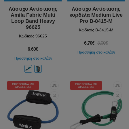
Λάστιχο Αντίστασης
Λάστιχο Αντίστασης
Amila Fabric Multi
κορδέλα Medium Live
Loop Band Heavy
Pro B-8415-M
96625
Κωδικός B-8415-M
Κωδικός 96625
6.70€
8.00€
6.60€
Προσθήκη στο καλάθι
Προσθήκη στο καλάθι
ΠΡΟΣΩΡΙΝΆ ΜΗ
ΠΡΟΣΩΡΙΝΆ ΜΗ
ΔΙΑΘΈΣΙΜΟ
ΔΙΑΘΈΣΙΜΟ