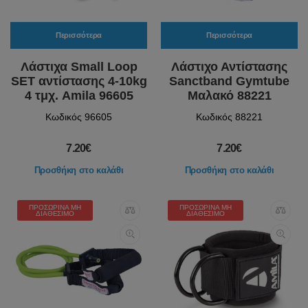
Περισσότερα
Περισσότερα
Λάστιχα Small Loop
Λάστιχο Αντίστασης
SET αντίστασης 4-10kg
Sanctband Gymtube
4 τμχ. Amila 96605
Μαλακό 88221
Κωδικός 96605
Κωδικός 88221
7.20€
7.20€
Προσθήκη στο καλάθι
Προσθήκη στο καλάθι
ΠΡΟΣΩΡΙΝΆ ΜΗ
ΠΡΟΣΩΡΙΝΆ ΜΗ
ΔΙΑΘΈΣΙΜΟ
ΔΙΑΘΈΣΙΜΟ