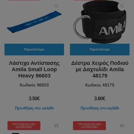
Περισσότερα
Περισσότερα
Λάστιχο Αντίστασης
Δέστρα Χειρός Ποδιού
Amila Small Loop
με Δαχτυλίδι Amila
Heavy 96603
48179
Κωδικός 96603
Κωδικός 48179
3.50€
3.60€
Προσθήκη στο καλάθι
Προσθήκη στο καλάθι
ΠΡΟΣΩΡΙΝΆ ΜΗ
ΠΡΟΣΩΡΙΝΆ ΜΗ
ΔΙΑΘΈΣΙΜΟ
ΔΙΑΘΈΣΙΜΟ