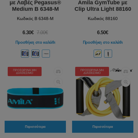
με Λαβές Pegasus®
Amila GymTube με
Medium Β 6348-M
Clip Ultra Light 88160
Κωδικός Β 6348-M
Κωδικός 88160
6.30€
7.00€
6.50€
Προσθήκη στο καλάθι
Προσθήκη στο καλάθι
ΠΡΟΣΩΡΙΝΆ ΜΗ
ΠΡΟΣΩΡΙΝΆ ΜΗ
ΔΙΑΘΈΣΙΜΟ
ΔΙΑΘΈΣΙΜΟ
Περισσότερα
Περισσότερα