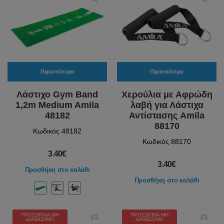
Περισσότερα
Περισσότερα
Λάστιχο Gym Band
Χερούλια με Αφρώδη
1,2m Medium Amila
λαβή για Λάστιχα
48182
Αντίστασης Amila
88170
Κωδικός 48182
Κωδικός 88170
3.40€
3.40€
Προσθήκη στο καλάθι
Προσθήκη στο καλάθι
ΠΡΟΣΩΡΙΝΆ ΜΗ
ΠΡΟΣΩΡΙΝΆ ΜΗ
ΔΙΑΘΈΣΙΜΟ
ΔΙΑΘΈΣΙΜΟ