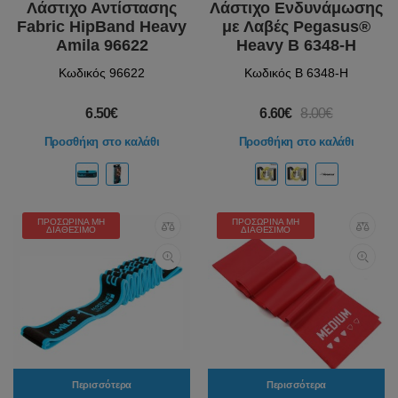
Λάστιχο Αντίστασης
Λάστιχο Ενδυνάμωσης
Fabric HipBand Heavy
με Λαβές Pegasus®
Amila 96622
Heavy Β 6348-H
Κωδικός 96622
Κωδικός Β 6348-H
6.50€
6.60€
8.00€
Προσθήκη στο καλάθι
Προσθήκη στο καλάθι
ΠΡΟΣΩΡΙΝΆ ΜΗ
ΠΡΟΣΩΡΙΝΆ ΜΗ
ΔΙΑΘΈΣΙΜΟ
ΔΙΑΘΈΣΙΜΟ
Περισσότερα
Περισσότερα