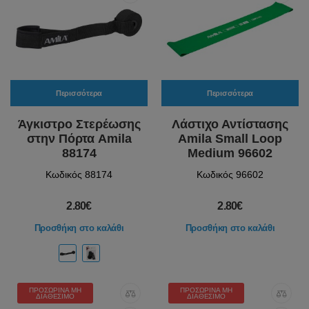
Περισσότερα
Περισσότερα
Άγκιστρο Στερέωσης
Λάστιχο Αντίστασης
στην Πόρτα Amila
Amila Small Loop
88174
Medium 96602
Κωδικός 88174
Κωδικός 96602
2.80€
2.80€
Προσθήκη στο καλάθι
Προσθήκη στο καλάθι
ΠΡΟΣΩΡΙΝΆ ΜΗ
ΠΡΟΣΩΡΙΝΆ ΜΗ
ΔΙΑΘΈΣΙΜΟ
ΔΙΑΘΈΣΙΜΟ