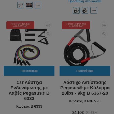
Προσθήκη στο καλάθι
ΠΡΟΣΩΡΙΝΆ ΜΗ
ΠΡΟΣΩΡΙΝΆ ΜΗ
ΔΙΑΘΈΣΙΜΟ
ΔΙΑΘΈΣΙΜΟ
Περισσότερα
Περισσότερα
Σετ Λάστιχα
Λάστιχο Αντίστασης
Ενδυνάμωσης με
Pegasus® με Κάλυμμα
Λαβές Pegasus® Β
20lbs - 9kg Β 6367-20
6333
Κωδικός Β 6367-20
Κωδικός Β 6333
24.10€
25.00€