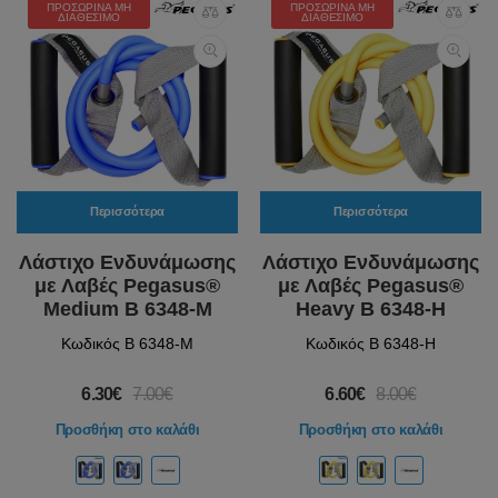
ΠΡΟΣΩΡΙΝΆ ΜΗ
ΠΡΟΣΩΡΙΝΆ ΜΗ
ΔΙΑΘΈΣΙΜΟ
ΔΙΑΘΈΣΙΜΟ
Περισσότερα
Περισσότερα
Λάστιχο Ενδυνάμωσης
Λάστιχο Ενδυνάμωσης
με Λαβές Pegasus®
με Λαβές Pegasus®
Medium Β 6348-M
Heavy Β 6348-H
Κωδικός Β 6348-M
Κωδικός Β 6348-H
6.30€
7.00€
6.60€
8.00€
Προσθήκη στο καλάθι
Προσθήκη στο καλάθι