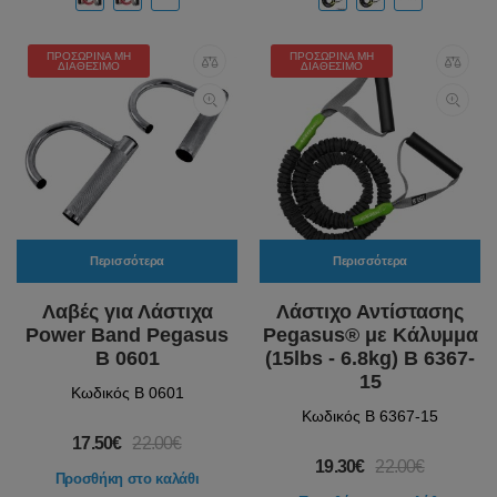
ΠΡΟΣΩΡΙΝΆ ΜΗ
ΠΡΟΣΩΡΙΝΆ ΜΗ
ΔΙΑΘΈΣΙΜΟ
ΔΙΑΘΈΣΙΜΟ
Περισσότερα
Περισσότερα
Λαβές για Λάστιχα
Λάστιχο Αντίστασης
Power Band Pegasus
Pegasus® με Κάλυμμα
Β 0601
(15lbs - 6.8kg) Β 6367-
15
Κωδικός Β 0601
Κωδικός Β 6367-15
17.50€
22.00€
19.30€
22.00€
Προσθήκη στο καλάθι