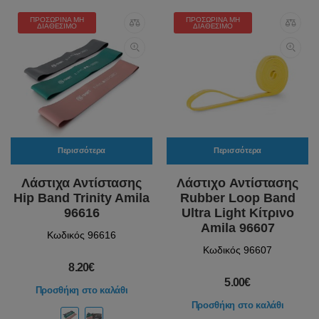
ΠΡΟΣΩΡΙΝΆ ΜΗ
ΠΡΟΣΩΡΙΝΆ ΜΗ
ΔΙΑΘΈΣΙΜΟ
ΔΙΑΘΈΣΙΜΟ
Περισσότερα
Περισσότερα
Λάστιχα Αντίστασης
Λάστιχo Αντίστασης
Hip Band Trinity Amila
Rubber Loop Band
96616
Ultra Light Κίτρινο
Amila 96607
Κωδικός 96616
Κωδικός 96607
8.20€
5.00€
Προσθήκη στο καλάθι
Προσθήκη στο καλάθι