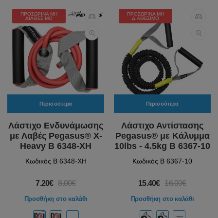
ΠΡΟΣΩΡΙΝΆ ΜΗ
ΠΡΟΣΩΡΙΝΆ ΜΗ
ΔΙΑΘΈΣΙΜΟ
ΔΙΑΘΈΣΙΜΟ
Περισσότερα
Περισσότερα
Λάστιχο Ενδυνάμωσης
Λάστιχο Αντίστασης
με Λαβές Pegasus® X-
Pegasus® με Κάλυμμα
Heavy Β 6348-XH
10lbs - 4.5kg Β 6367-10
Κωδικός Β 6348-XH
Κωδικός Β 6367-10
7.20€
8.00€
15.40€
16.00€
Προσθήκη στο καλάθι
Προσθήκη στο καλάθι