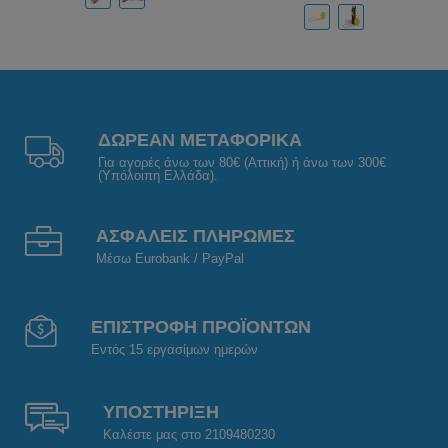
ΔΩΡΕΑΝ ΜΕΤΑΦΟΡΙΚΑ
Για αγορές άνω των 80€ (Αττική) ή άνω των 300€
(Υπόλοιπη Ελλάδα).
ΑΣΦΑΛΕΙΣ ΠΛΗΡΩΜΕΣ
Μέσω Eurobank / PayPal
ΕΠΙΣΤΡΟΦΗ ΠΡΟΪΟΝΤΩΝ
Εντός 15 εργασίμων ημερών
ΥΠΟΣΤΗΡΙΞΗ
Καλέστε μας στο 2109480230