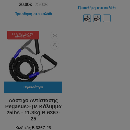
20.00€
25.00€
Προσθήκη στο καλάθι
Προσθήκη στο καλάθι
ΠΡΟΣΩΡΙΝΆ ΜΗ
ΔΙΑΘΈΣΙΜΟ
Περισσότερα
Λάστιχο Αντίστασης
Pegasus® με Κάλυμμα
25lbs - 11.3kg Β 6367-
25
Κωδικός Β 6367-25