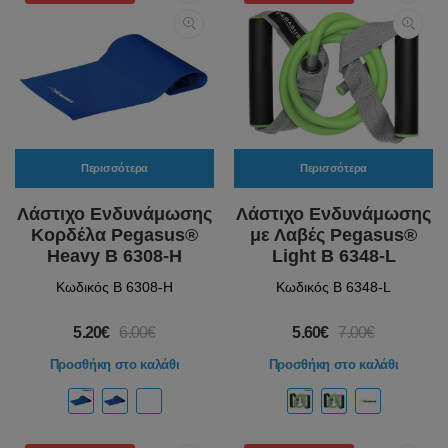
Περισσότερα
Περισσότερα
Λάστιχο Ενδυνάμωσης
Λάστιχο Ενδυνάμωσης
Κορδέλα Pegasus®
με Λαβές Pegasus®
Heavy Β 6308-H
Light Β 6348-L
Κωδικός Β 6308-H
Κωδικός Β 6348-L
5.20€
6.00€
5.60€
7.00€
Προσθήκη στο καλάθι
Προσθήκη στο καλάθι