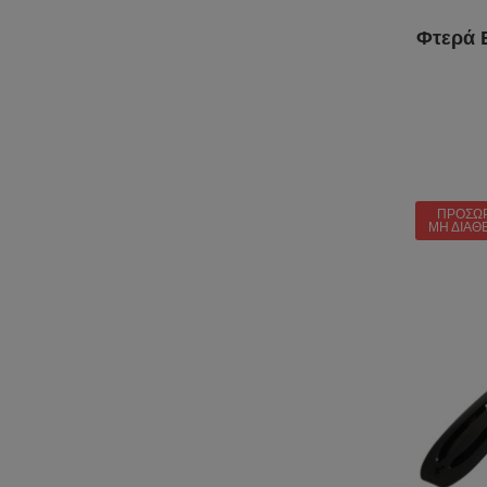
Φτερά B
ΠΡΟΣΩ
ΜΗ ΔΙΑΘ