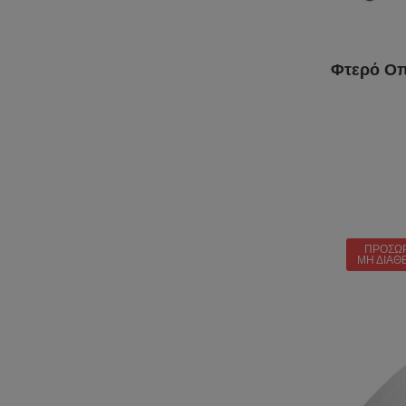
Φτερό Οπ
ΠΡΟΣΩ
ΜΗ ΔΙΑΘ