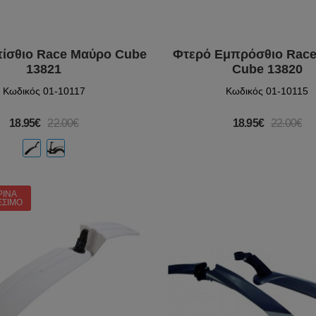
ίσθιο Race Μαύρο Cube
Φτερό Εμπρόσθιο Rac
13821
Cube 13820
Κωδικός 01-10117
Κωδικός 01-10115
18.95€
22.00€
18.95€
22.00€
ΡΙΝΆ
ΈΣΙΜΟ