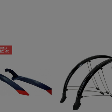
ΡΙΝΆ
ΘΈΣΙΜΟ