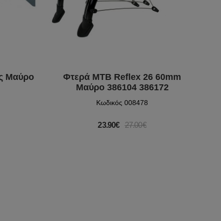
ος Μαύρο
Φτερά MTB Reflex 26 60mm
Μαύρο 386104 386172
Κωδικός 008478
23.90€
27.00€