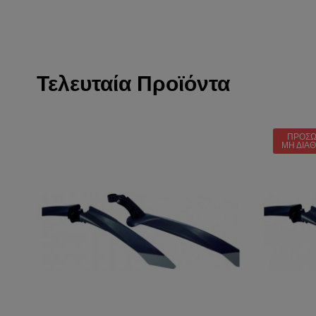
Τελευταία Προϊόντα
ΠΡΟΣΩ
ΜΗ ΔΙΑ