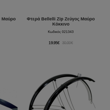
e Μαύρο
Φτερά Bellelli Zip Ζεύγος Μαύρο
Κόκκινο
Κωδικός 021343
19.95€
30.00€