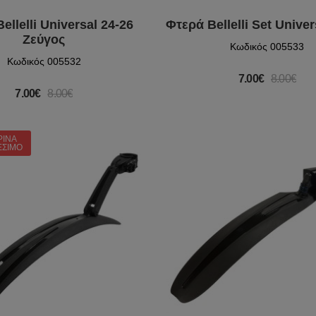
ellelli Universal 24-26
Φτερά Bellelli Set Univer
Ζεύγος
Κωδικός 005533
Κωδικός 005532
7.00€
8.00€
7.00€
8.00€
ΡΙΝΆ
ΈΣΙΜΟ