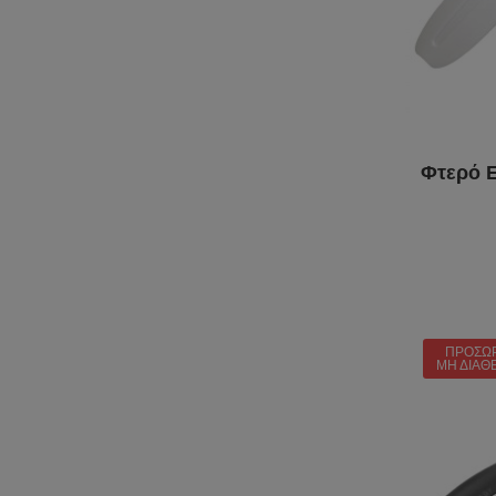
Φτερό 
ΠΡΟΣΩ
ΜΗ ΔΙΑΘ