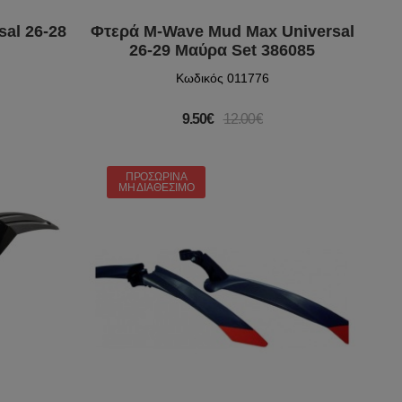
sal 26-28
Φτερά M-Wave Mud Max Universal
26-29 Μαύρα Set 386085
Κωδικός 011776
9.50€
12.00€
ΠΡΟΣΩΡΙΝΆ
ΜΗ ΔΙΑΘΈΣΙΜΟ