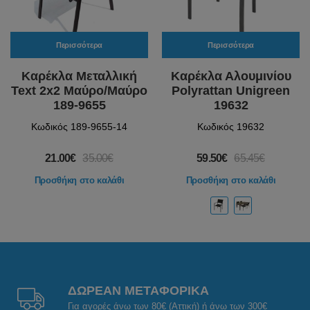
Περισσότερα
Περισσότερα
Καρέκλα Μεταλλική
Καρέκλα Αλουμινίου
Text 2x2 Μαύρο/Μαύρο
Polyrattan Unigreen
189-9655
19632
Κωδικός 189-9655-14
Κωδικός 19632
21.00€
35.00€
59.50€
65.45€
Προσθήκη στο καλάθι
Προσθήκη στο καλάθι
ΔΩΡΕΑΝ ΜΕΤΑΦΟΡΙΚΑ
Για αγορές άνω των 80€ (Αττική) ή άνω των 300€