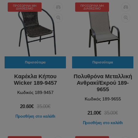
ΠΡΟΣΩΡΙΝΆ ΜΗ
ΠΡΟΣΩΡΙΝΆ ΜΗ
ΔΙΑΘΈΣΙΜΟ
ΔΙΑΘΈΣΙΜΟ
Περισσότερα
Περισσότερα
Καρέκλα Κήπου
Πολυθρόνα Μεταλλική
Wicker 189-9457
Ανθρακί/Εκρού 189-
9655
Κωδικός 189-9457
Κωδικός 189-9655
20.60€
35.00€
21.00€
35.00€
Προσθήκη στο καλάθι
Προσθήκη στο καλάθι