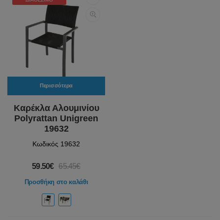
Περισσότερα
Καρέκλα Αλουμινίου
Polyrattan Unigreen
19632
Κωδικός 19632
59.50€
65.45€
Προσθήκη στο καλάθι