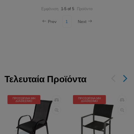
Εμφάνιση
1-5 of 5
Προϊόντα
Prev
1
Next
Τελευταία Προϊόντα
ΠΡΟΣΩΡΙΝΆ ΜΗ
ΠΡΟΣΩΡΙΝΆ ΜΗ
ΔΙΑΘΈΣΙΜΟ
ΔΙΑΘΈΣΙΜΟ