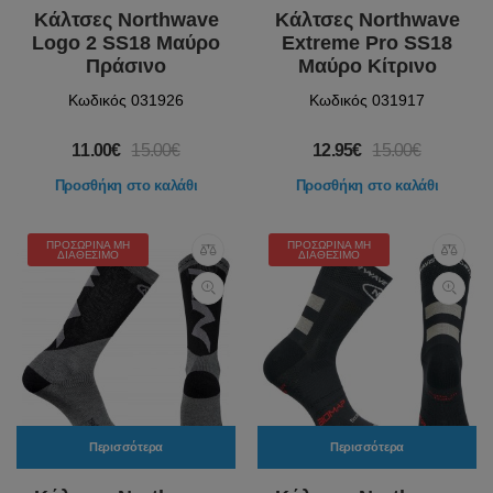
Κάλτσες Northwave
Κάλτσες Northwave
Logo 2 SS18 Μαύρο
Extreme Pro SS18
Πράσινο
Μαύρο Κίτρινο
Κωδικός 031926
Κωδικός 031917
11.00€
15.00€
12.95€
15.00€
Προσθήκη στο καλάθι
Προσθήκη στο καλάθι
ΠΡΟΣΩΡΙΝΆ ΜΗ
ΠΡΟΣΩΡΙΝΆ ΜΗ
ΔΙΑΘΈΣΙΜΟ
ΔΙΑΘΈΣΙΜΟ
Περισσότερα
Περισσότερα