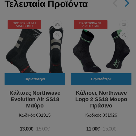
Τελευταία Προϊόντα
ΠΡΟΣΩΡΙΝΆ ΜΗ
ΠΡΟΣΩΡΙΝΆ ΜΗ
ΔΙΑΘΈΣΙΜΟ
ΔΙΑΘΈΣΙΜΟ
Περισσότερα
Περισσότερα
Κάλτσες Northwave
Κάλτσες Northwave
Evolution Air SS18
Logo 2 SS18 Μαύρο
Μαύρο
Πράσινο
Κωδικός 031915
Κωδικός 031926
13.00€
15.00€
11.00€
15.00€