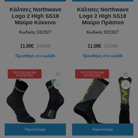
Κάλτσες Northwave
Κάλτσες Northwave
Logo 2 High SS18
Logo 2 High SS18
Μαύρο Κόκκινο
Μαύρο Πράσινο
Κωδικός 031927
Κωδικός 031927
11.00€
15.00€
11.00€
15.00€
Προσθήκη στο καλάθι
Προσθήκη στο καλάθι
ΠΡΟΣΩΡΙΝΆ ΜΗ
ΠΡΟΣΩΡΙΝΆ ΜΗ
ΔΙΑΘΈΣΙΜΟ
ΔΙΑΘΈΣΙΜΟ
Περισσότερα
Περισσότερα