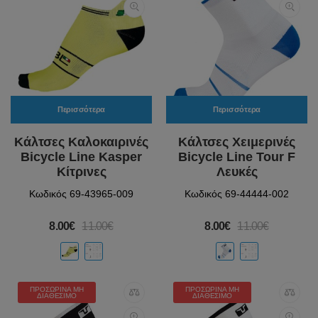
Περισσότερα
Περισσότερα
Κάλτσες Καλοκαιρινές
Κάλτσες Χειμερινές
Bicycle Line Kasper
Bicycle Line Tour F
Κίτρινες
Λευκές
Κωδικός 69-43965-009
Κωδικός 69-44444-002
8.00€
11.00€
8.00€
11.00€
ΠΡΟΣΩΡΙΝΆ ΜΗ
ΠΡΟΣΩΡΙΝΆ ΜΗ
ΔΙΑΘΈΣΙΜΟ
ΔΙΑΘΈΣΙΜΟ