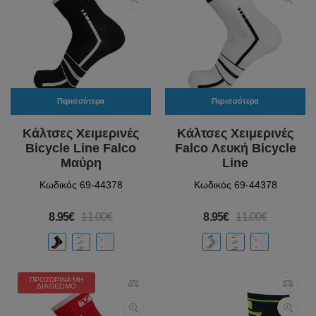
Περισσότερα
Περισσότερα
Κάλτσες Χειμερινές
Κάλτσες Χειμερινές
Bicycle Line Falco
Falco Λευκή Bicycle
Μαύρη
Line
Κωδικός 69-44378
Κωδικός 69-44378
8.95€
11.00€
8.95€
11.00€
ΠΡΟΣΩΡΙΝΆ ΜΗ
ΔΙΑΘΈΣΙΜΟ