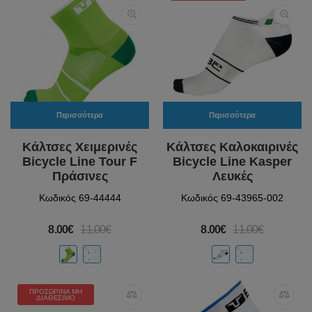
Περισσότερα
Περισσότερα
Κάλτσες Χειμερινές
Κάλτσες Καλοκαιρινές
Bicycle Line Tour F
Bicycle Line Kasper
Πράσινες
Λευκές
Κωδικός 69-44444
Κωδικός 69-43965-002
8.00€
11.00€
8.00€
11.00€
ΠΡΟΣΩΡΙΝΆ ΜΗ
ΔΙΑΘΈΣΙΜΟ