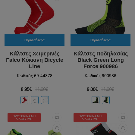
Περισσότερα
Περισσότερα
Κάλτσες Χειμερινές
Κάλτσες Ποδηλασίας
Falco Κόκκινη Bicycle
Black Green Long
Line
Force 900986
Κωδικός 69-44378
Κωδικός 900986
8.95€
11.00€
9.00€
11.00€
ΠΡΟΣΩΡΙΝΆ ΜΗ
ΠΡΟΣΩΡΙΝΆ ΜΗ
ΔΙΑΘΈΣΙΜΟ
ΔΙΑΘΈΣΙΜΟ