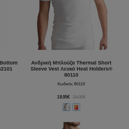
 Bottom
Ανδρική Μπλούζα Thermal Short
52101
Sleeve Vest Λευκό Heat Holders®
80110
Κωδικός 80110
18.95€
24.00€