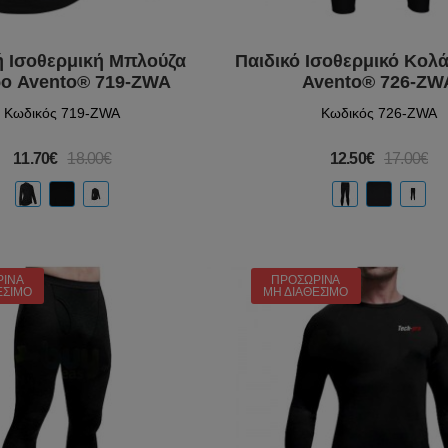
ή Ισοθερμική Μπλούζα
Παιδικό Ισοθερμικό Κολ
ο Avento® 719-ZWA
Avento® 726-ZW
Κωδικός 719-ZWA
Κωδικός 726-ZWA
11.70€
18.00€
12.50€
17.00€
ΡΙΝΆ
ΠΡΟΣΩΡΙΝΆ
ΈΣΙΜΟ
ΜΗ ΔΙΑΘΈΣΙΜΟ