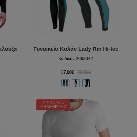
πλούζα
Γυναικείο Κολάν Lady Rin Hi-tec
Κωδικός 2062042
17.00€
26.00€
ΠΡΟΣΩΡΙΝΆ
ΜΗ ΔΙΑΘΈΣΙΜΟ