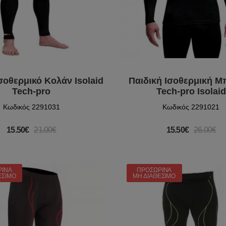
σοθερμικό Κολάν Isolaid
Παιδική Ισοθερμική Μ
Tech-pro
Tech-pro Isolaid
Κωδικός 2291031
Κωδικός 2291021
15.50€
21.00€
15.50€
26.00€
ΡΙΝΆ
ΠΡΟΣΩΡΙΝΆ
ΈΣΙΜΟ
ΜΗ ΔΙΑΘΈΣΙΜΟ