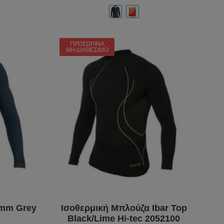
ΠΡΟΣΩΡΙΝΆ
ΜΗ ΔΙΑΘΈΣΙΜΟ
emm Grey
Ισοθερμική Μπλούζα Ibar Top
Black/Lime Hi-tec 2052100