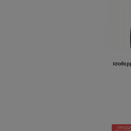
Ισοθερ
ΠΡΟΣΩ