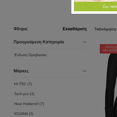
Φίλτρα:
Εκκαθάριση
Ταξινόμηση:
Προηγούμενη Κατηγορία
ΠΡΟΣΩ
ΜΗ ΔΙΑΘ
Ένδυση Ορειβασίας
Μάρκες
HI-TEC (7)
Tech-pro (3)
Heat Holders® (7)
IGUANA (3)