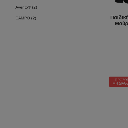
Avento® (2)
Παιδικ
CAMPO (2)
Μαύρ
ΠΡΟΣΩ
ΜΗ ΔΙΑΘ