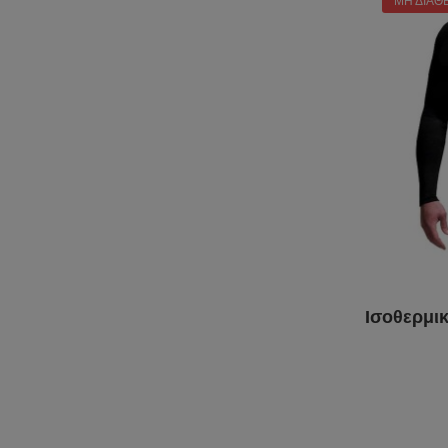
ΜΗ ΔΙΑΘ
Ισοθερμικ