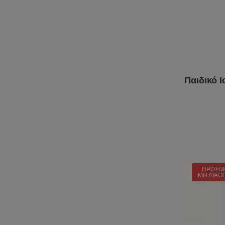
Παιδικό Ι
ΠΡΟΣΩ
ΜΗ ΔΙΑΘ