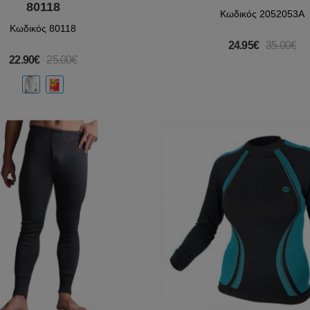
80118
Κωδικός 2052053A
Κωδικός 80118
24.95€
35.00€
22.90€
25.00€