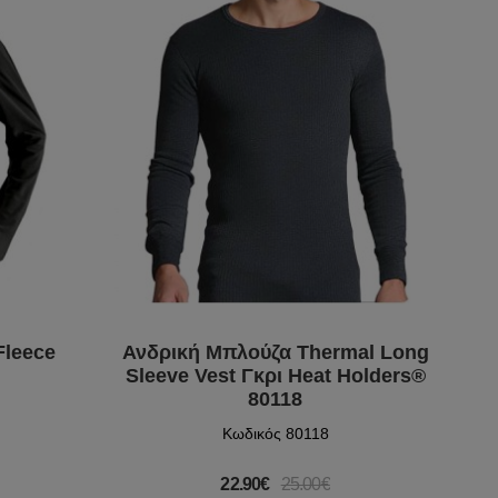
Fleece
Ανδρική Μπλούζα Thermal Long
Sleeve Vest Γκρι Heat Holders®
80118
Κωδικός 80118
22.90€
25.00€