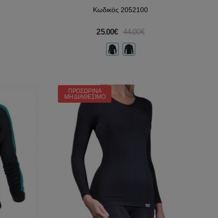
Κωδικός 2052100
25.00€
44.00€
ΠΡΟΣΩΡΙΝΆ
ΜΗ ΔΙΑΘΈΣΙΜΟ