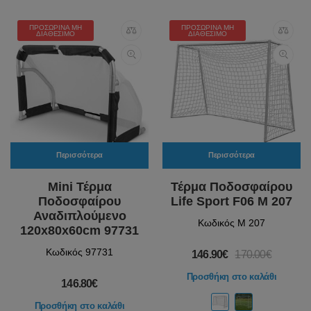
ΠΡΟΣΩΡΙΝΆ ΜΗ
ΠΡΟΣΩΡΙΝΆ ΜΗ
ΔΙΑΘΈΣΙΜΟ
ΔΙΑΘΈΣΙΜΟ
Περισσότερα
Περισσότερα
Mini Τέρμα
Τέρμα Ποδοσφαίρου
Ποδοσφαίρου
Life Sport F06 Μ 207
Αναδιπλούμενο
Κωδικός M 207
120x80x60cm 97731
Κωδικός 97731
146.90€
170.00€
Προσθήκη στο καλάθι
146.80€
Προσθήκη στο καλάθι