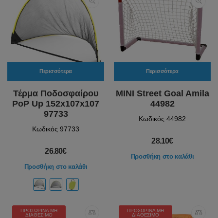
Περισσότερα
Περισσότερα
Τέρμα Ποδοσφαίρου
MINI Street Goal Amila
PoP Up 152x107x107
44982
97733
Κωδικός 44982
Κωδικός 97733
28.10€
26.80€
Προσθήκη στο καλάθι
Προσθήκη στο καλάθι
ΠΡΟΣΩΡΙΝΆ ΜΗ
ΠΡΟΣΩΡΙΝΆ ΜΗ
ΔΙΑΘΈΣΙΜΟ
ΔΙΑΘΈΣΙΜΟ