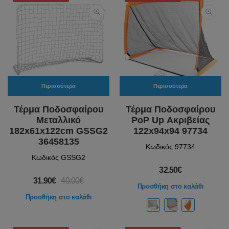
Περισσότερα
Περισσότερα
Τέρμα Ποδοσφαίρου
Τέρμα Ποδοσφαίρου
Μεταλλικό
PoP Up Ακριβείας
182x61x122cm GSSG2
122x94x94 97734
36458135
Κωδικός 97734
Κωδικός GSSG2
32.50€
31.90€
40.00€
Προσθήκη στο καλάθι
Προσθήκη στο καλάθι