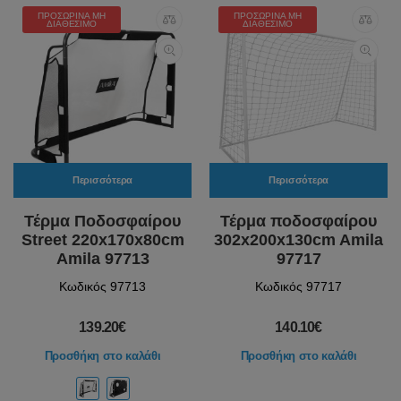
ΠΡΟΣΩΡΙΝΆ ΜΗ
ΠΡΟΣΩΡΙΝΆ ΜΗ
ΔΙΑΘΈΣΙΜΟ
ΔΙΑΘΈΣΙΜΟ
Περισσότερα
Περισσότερα
Τέρμα Ποδοσφαίρου
Τέρμα ποδοσφαίρου
Street 220x170x80cm
302x200x130cm Amila
Amila 97713
97717
Κωδικός 97713
Κωδικός 97717
139.20€
140.10€
Προσθήκη στο καλάθι
Προσθήκη στο καλάθι