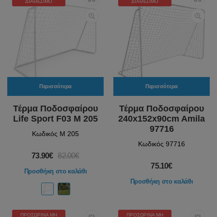
ΔΙΑΘΈΣΙΜΟ
ΔΙΑΘΈΣΙΜΟ
Περισσότερα
Περισσότερα
Τέρμα Ποδοσφαίρου
Τέρμα Ποδοσφαίρου
Life Sport F03 M 205
240x152x90cm Amila
97716
Κωδικός M 205
Κωδικός 97716
73.90€
82.00€
75.10€
Προσθήκη στο καλάθι
Προσθήκη στο καλάθι
ΠΡΟΣΩΡΙΝΆ ΜΗ
ΠΡΟΣΩΡΙΝΆ ΜΗ