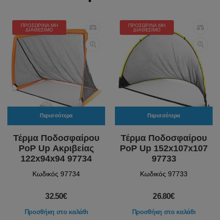
ΠΡΟΣΩΡΙΝΆ ΜΗ
ΠΡΟΣΩΡΙΝΆ ΜΗ
ΔΙΑΘΈΣΙΜΟ
ΔΙΑΘΈΣΙΜΟ
Περισσότερα
Περισσότερα
Τέρμα Ποδοσφαίρου
Τέρμα Ποδοσφαίρου
PoP Up Ακριβείας
PoP Up 152x107x107
122x94x94 97734
97733
Κωδικός 97734
Κωδικός 97733
32.50€
26.80€
Προσθήκη στο καλάθι
Προσθήκη στο καλάθι