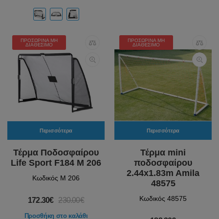
ΠΡΟΣΩΡΙΝΆ ΜΗ
ΠΡΟΣΩΡΙΝΆ ΜΗ
ΔΙΑΘΈΣΙΜΟ
ΔΙΑΘΈΣΙΜΟ
Περισσότερα
Περισσότερα
Τέρμα Ποδοσφαίρου
Τέρμα mini
Life Sport F184 Μ 206
ποδοσφαίρου
2.44x1.83m Amila
Κωδικός M 206
48575
Κωδικός 48575
172.30€
230.00€
Προσθήκη στο καλάθι