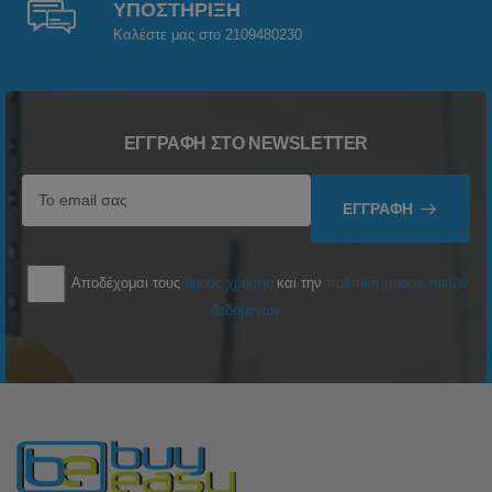
ΥΠΟΣΤΗΡΙΞΗ
Καλέστε μας στο 2109480230
ΕΓΓΡΑΦΉ ΣΤΟ NEWSLETTER
ΕΓΓΡΑΦΉ
Αποδέχομαι τους
όρους χρήσης
και την
πολιτική προσωπικών
δεδομένων