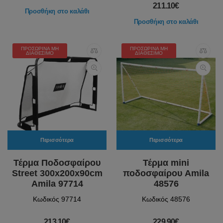
211.10€
Προσθήκη στο καλάθι
Προσθήκη στο καλάθι
ΠΡΟΣΩΡΙΝΆ ΜΗ
ΠΡΟΣΩΡΙΝΆ ΜΗ
ΔΙΑΘΈΣΙΜΟ
ΔΙΑΘΈΣΙΜΟ
Περισσότερα
Περισσότερα
Τέρμα Ποδοσφαίρου
Τέρμα mini
Street 300x200x90cm
ποδοσφαίρου Amila
Amila 97714
48576
Κωδικός 97714
Κωδικός 48576
213.10€
229.90€