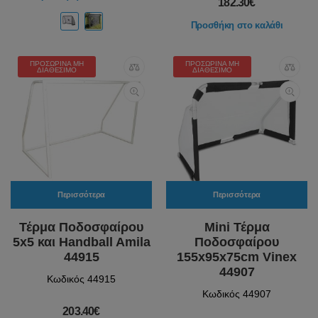
182.30€
Προσθήκη στο καλάθι
ΠΡΟΣΩΡΙΝΆ ΜΗ
ΠΡΟΣΩΡΙΝΆ ΜΗ
ΔΙΑΘΈΣΙΜΟ
ΔΙΑΘΈΣΙΜΟ
Περισσότερα
Περισσότερα
Τέρμα Ποδοσφαίρου
Mini Τέρμα
5x5 και Handball Amila
Ποδοσφαίρου
44915
155x95x75cm Vinex
44907
Κωδικός 44915
Κωδικός 44907
203.40€