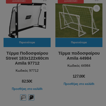
ΔΙΑΘΈΣΙΜΟ
ΔΙΑΘΈΣΙΜΟ
Περισσότερα
Περισσότερα
Tέρμα Ποδοσφαίρου
Τέρμα ποδοσφαίρου
Street 183x122x60cm
Amila 44984
Amila 97712
Κωδικός 44984
Κωδικός 97712
127.00€
82.50€
Προσθήκη στο καλάθι
Προσθήκη στο καλάθι