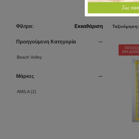
Φίλτρα:
Εκκαθάριση
Ταξινόμηση:
Προηγούμενη Κατηγορία
ΠΡΟΣΩ
ΜΗ ΔΙΑΘ
Beach Volley
Μάρκες
AMILA (2)