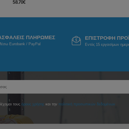
58.70€
ΑΣΦΑΛΕΙΣ ΠΛΗΡΩΜΕΣ
ΕΠΙΣΤΡΟΦΗ ΠΡΟ
έσω Eurobank / PayPal
Εντός 15 εργασίμων ημε
έχομαι τους
όρους χρήσης
και την
πολιτική προσωπικών δεδομένων