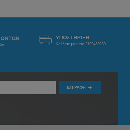
ΥΠΟΣΤΗΡΙΞΗ
ΪΟΝΤΩΝ
Καλέστε μας στο 2109480230
ρών
ΕΓΓΡΑΦΉ