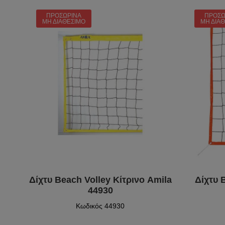
ΠΡΟΣΩΡΙΝΆ
ΠΡΟΣΩ
ΜΗ ΔΙΑΘΈΣΙΜΟ
ΜΗ ΔΙΑ
Δίχτυ Beach Volley Κίτρινο Amila
Δίχτυ 
44930
Κωδικός 44930