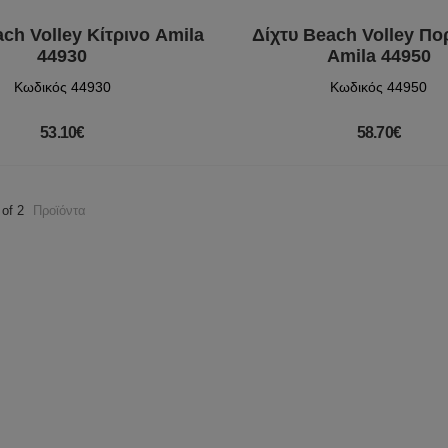
ach Volley Κίτρινο Amila
Δίχτυ Beach Volley Πο
44930
Amila 44950
Κωδικός 44930
Κωδικός 44950
53.10€
58.70€
 of 2
Προϊόντα