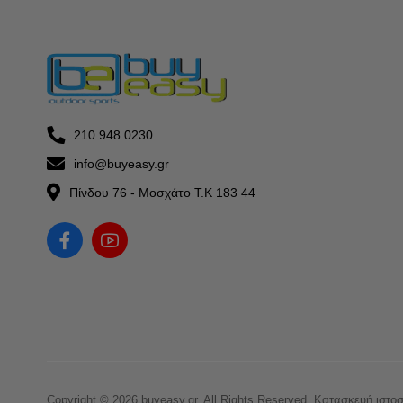
210 948 0230
info@buyeasy.gr
Πίνδου 76 - Μοσχάτο Τ.Κ 183 44
Copyright © 2026 buyeasy.gr. All Rights Reserved.
Κατασκευή ιστο