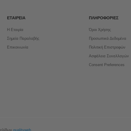
ΕΤΑΙΡΕΊΑ
ΠΛΗΡΟΦΟΡΊΕΣ
Η Εταιρία
Όροι Χρήσης
Σημεία Παραλαβής
Προσωπικά Δεδομένα
Επικοινωνία
Πολιτική Επιστροφών
Ασφάλεια Συναλλαγών
Consent Preferences
σελίδων
qualityweb