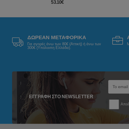
53.10€
ΔΩΡΕΑΝ ΜΕΤΑΦΟΡΙΚΑ
Για αγορές άνω των 80€ (Αττική) ή άνω των
Μ
300€ (Υπόλοιπη Ελλάδα).
ΕΓΓΡΑΦΉ ΣΤΟ NEWSLETTER
Αποδ