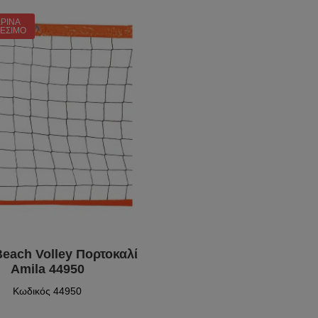
ΡΙΝΆ
ΘΈΣΙΜΟ
Beach Volley Πορτοκαλί
Amila 44950
Κωδικός 44950