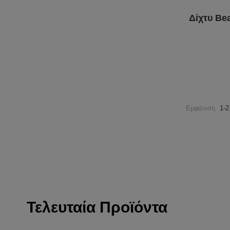
Δίχτυ Be
Εμφάνιση
1-2
Τελευταία Προϊόντα