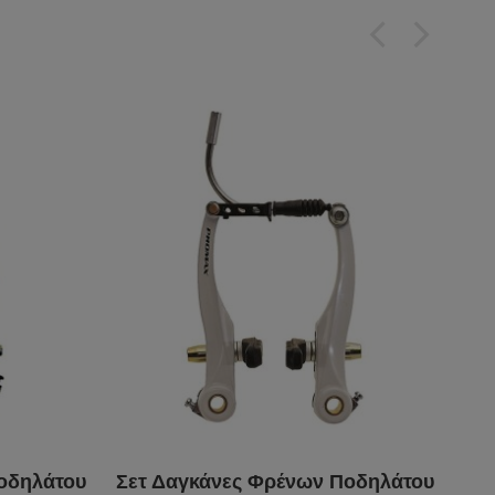
οδηλάτου
Σετ Δαγκάνες Φρένων Ποδηλάτου