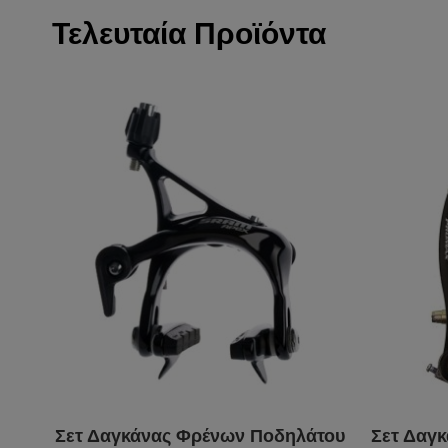
Τελευταία Προϊόντα
Σετ Δαγκάνας Φρένων Ποδηλάτου
Σετ Δαγ