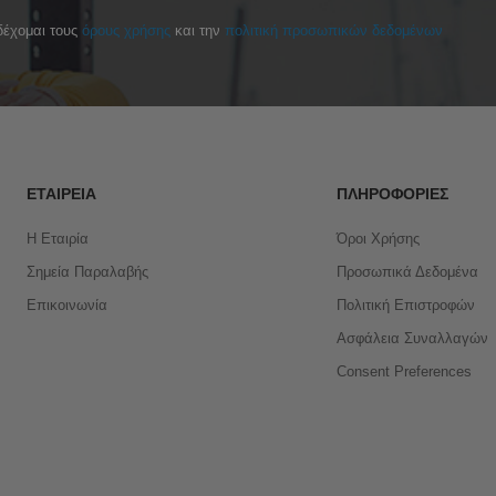
έχομαι τους
όρους χρήσης
και την
πολιτική προσωπικών δεδομένων
ΕΤΑΙΡΕΊΑ
ΠΛΗΡΟΦΟΡΊΕΣ
Η Εταιρία
Όροι Χρήσης
Σημεία Παραλαβής
Προσωπικά Δεδομένα
Επικοινωνία
Πολιτική Επιστροφών
Ασφάλεια Συναλλαγών
Consent Preferences