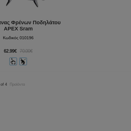
άνας Φρένων Ποδηλάτου
APEX Sram
Κωδικός 010196
62.99€
70.00€
 of 4
Προϊόντα