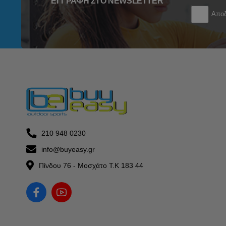
ΕΓΓΡΑΦΉ ΣΤΟ NEWSLETTER
Αποδ
210 948 0230
info@buyeasy.gr
Πίνδου 76 - Μοσχάτο Τ.Κ 183 44