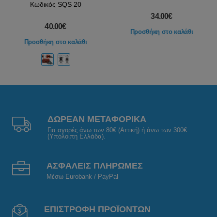
Κωδικός SQS 20
34.00€
40.00€
Προσθήκη στο καλάθι
Προσθήκη στο καλάθι
ΔΩΡΕΑΝ ΜΕΤΑΦΟΡΙΚΑ
Για αγορές άνω των 80€ (Αττική) ή άνω των 300€
(Υπόλοιπη Ελλάδα).
ΑΣΦΑΛΕΙΣ ΠΛΗΡΩΜΕΣ
Μέσω Eurobank / PayPal
ΕΠΙΣΤΡΟΦΗ ΠΡΟΪΟΝΤΩΝ