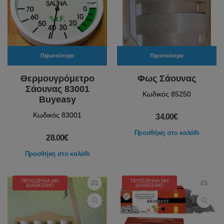
Περισσότερα
Περισσότερα
Θερμουγρόμετρο
Φως Σάουνας
Σάουνας 83001
Κωδικός 85250
Buyeasy
Κωδικός 83001
34.00€
Προσθήκη στο καλάθι
28.00€
Προσθήκη στο καλάθι
ΠΡΟΣΩΡΙΝΆ ΜΗ
ΠΡΟΣΩΡΙΝΆ ΜΗ
ΔΙΑΘΈΣΙΜΟ
ΔΙΑΘΈΣΙΜΟ