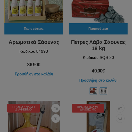
Περισσότερα
Περισσότερα
Αρωματικά Σάουνας
Πέτρες Λάβα Σάουνας
18 kg
Κωδικός 84990
Κωδικός SQS 20
36.90€
40.00€
Προσθήκη στο καλάθι
Προσθήκη στο καλάθι
ΠΡΟΣΩΡΙΝΆ ΜΗ
ΠΡΟΣΩΡΙΝΆ ΜΗ
ΔΙΑΘΈΣΙΜΟ
ΔΙΑΘΈΣΙΜΟ