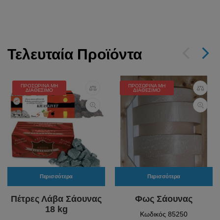
Τελευταία Προϊόντα
ΠΡΟΣΩΡΙΝΆ ΜΗ
ΠΡΟΣΩΡΙΝΆ ΜΗ
ΔΙΑΘΈΣΙΜΟ
ΔΙΑΘΈΣΙΜΟ
Περισσότερα
Περισσότερα
Πέτρες Λάβα Σάουνας
Φως Σάουνας
18 kg
Κωδικός 85250