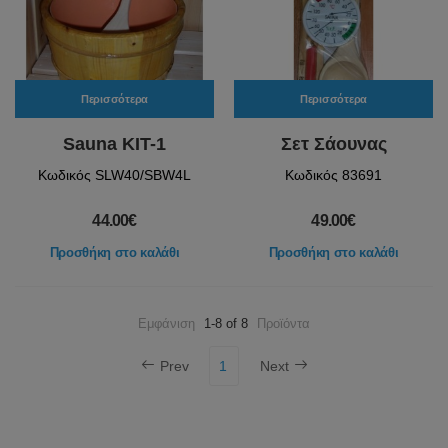
Περισσότερα
Περισσότερα
Sauna KIT-1
Σετ Σάουνας
Κωδικός SLW40/SBW4L
Κωδικός 83691
44.00€
49.00€
Προσθήκη στο καλάθι
Προσθήκη στο καλάθι
Εμφάνιση
1-8 of 8
Προϊόντα
Prev
1
Next