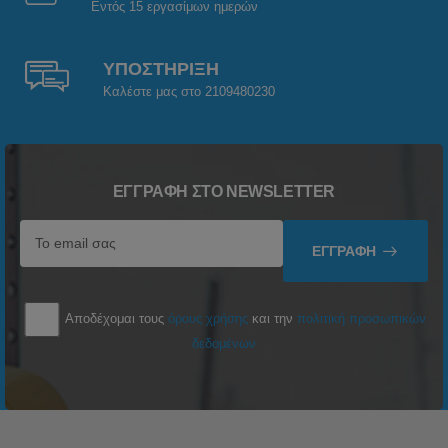
Εντός 15 εργασίμων ημερών
ΥΠΟΣΤΗΡΙΞΗ
Καλέστε μας στο 2109480230
ΕΓΓΡΑΦΉ ΣΤΟ NEWSLETTER
ΕΓΓΡΑΦΉ
Αποδέχομαι τους
όρους χρήσης
και την
πολιτική προσωπικών
δεδομένων