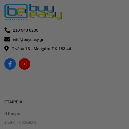
210 948 0230
info@buyeasy.gr
Πίνδου 76 - Μοσχάτο Τ.Κ 183 44
ΕΤΑΙΡΕΊΑ
Η Εταιρία
Σημεία Παραλαβής