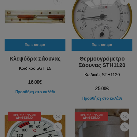
Περισσότερα
Περισσότερα
Κλεψύδρα Σάουνας
Θερμουγρόμετρο
Σάουνας STH1120
Κωδικός SGT 15
Κωδικός STH1120
16.00€
25.00€
Προσθήκη στο καλάθι
Προσθήκη στο καλάθι
ΠΡΟΣΩΡΙΝΆ ΜΗ
ΠΡΟΣΩΡΙΝΆ ΜΗ
ΔΙΑΘΈΣΙΜΟ
ΔΙΑΘΈΣΙΜΟ