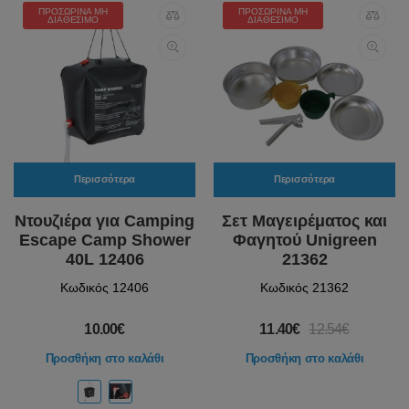
ΠΡΟΣΩΡΙΝΆ ΜΗ
ΠΡΟΣΩΡΙΝΆ ΜΗ
ΔΙΑΘΈΣΙΜΟ
ΔΙΑΘΈΣΙΜΟ
Περισσότερα
Περισσότερα
Ντουζιέρα για Camping
Σετ Μαγειρέματος και
Escape Camp Shower
Φαγητού Unigreen
40L 12406
21362
Κωδικός 12406
Κωδικός 21362
10.00€
11.40€
12.54€
Προσθήκη στο καλάθι
Προσθήκη στο καλάθι