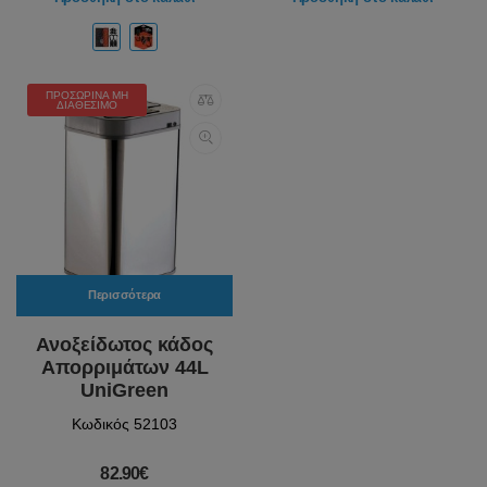
ΠΡΟΣΩΡΙΝΆ ΜΗ
ΔΙΑΘΈΣΙΜΟ
Περισσότερα
Ανοξείδωτος κάδος
Απορριμάτων 44L
UniGreen
Κωδικός 52103
82.90€