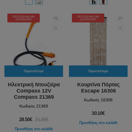
ΠΡΟΣΩΡΙΝΆ ΜΗ
ΠΡΟΣΩΡΙΝΆ ΜΗ
ΔΙΑΘΈΣΙΜΟ
ΔΙΑΘΈΣΙΜΟ
Περισσότερα
Περισσότερα
Ηλεκτρική Ντουζιέρα
Κουρτίνα Πόρτας
Compass 12V
Escape 16308
Compass 21369
Κωδικός 16308
Κωδικός 21369
30.10€
28.50€
31.35€
Προσθήκη στο καλάθι
Προσθήκη στο καλάθι