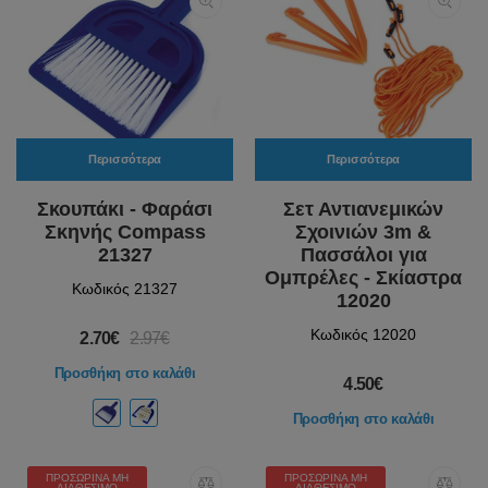
Περισσότερα
Περισσότερα
Σκουπάκι - Φαράσι
Σετ Αντιανεμικών
Σκηνής Compass
Σχοινιών 3m &
21327
Πασσάλοι για
Ομπρέλες - Σκίαστρα
Κωδικός 21327
12020
Κωδικός 12020
2.70€
2.97€
Προσθήκη στο καλάθι
4.50€
Προσθήκη στο καλάθι
ΠΡΟΣΩΡΙΝΆ ΜΗ
ΠΡΟΣΩΡΙΝΆ ΜΗ
ΔΙΑΘΈΣΙΜΟ
ΔΙΑΘΈΣΙΜΟ