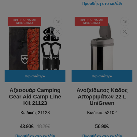
Προσθήκη στο καλάθι
ΠΡΟΣΩΡΙΝΆ ΜΗ
ΠΡΟΣΩΡΙΝΆ ΜΗ
ΔΙΑΘΈΣΙΜΟ
ΔΙΑΘΈΣΙΜΟ
Περισσότερα
Περισσότερα
Αξεσουάρ Camping
Ανοξείδωτος Κάδος
Gear Aid Camp Line
Απορριμάτων 22 L
Kit 21123
UniGreen
Κωδικός 21123
Κωδικός 52102
43.90€
48.29€
56.90€
Προσθήκη στο καλάθι
Προσθήκη στο καλάθι