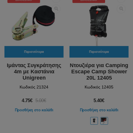
Περισσότερα
Περισσότερα
Ιμάντας Συγκράτησης
Ντουζιέρα για Camping
4m με Καστάνια
Escape Camp Shower
Unigreen
20L 12405
Κωδικός 21324
Κωδικός 12405
4.75€
5.00€
5.40€
Προσθήκη στο καλάθι
Προσθήκη στο καλάθι