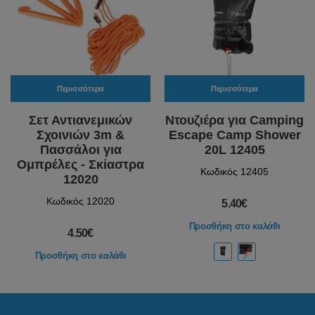
Περισσότερα
Περισσότερα
Σετ Αντιανεμικών
Ντουζιέρα για Camping
Σχοινιών 3m &
Escape Camp Shower
Πασσάλοι για
20L 12405
Ομπρέλες - Σκίαστρα
Κωδικός 12405
12020
Κωδικός 12020
5.40€
Προσθήκη στο καλάθι
4.50€
Προσθήκη στο καλάθι