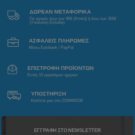
ΔΩΡΕΑΝ ΜΕΤΑΦΟΡΙΚΑ
Για αγορές άνω των 80€ (Αττική) ή άνω των 300€
(Υπόλοιπη Ελλάδα).
ΑΣΦΑΛΕΙΣ ΠΛΗΡΩΜΕΣ
Μέσω Eurobank / PayPal
ΕΠΙΣΤΡΟΦΗ ΠΡΟΪΟΝΤΩΝ
Εντός 15 εργασίμων ημερών
ΥΠΟΣΤΗΡΙΞΗ
Καλέστε μας στο 2109480230
ΕΓΓΡΑΦΉ ΣΤΟ NEWSLETTER