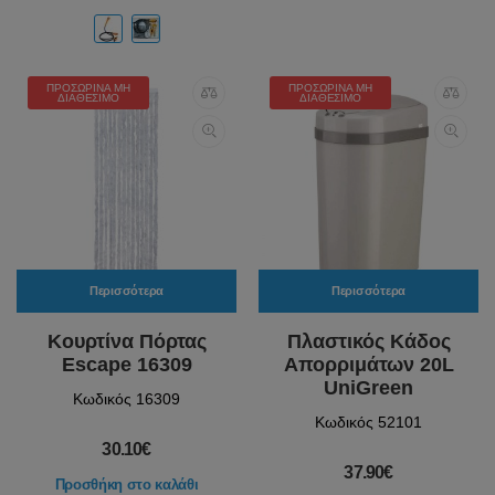
ΠΡΟΣΩΡΙΝΆ ΜΗ
ΠΡΟΣΩΡΙΝΆ ΜΗ
ΔΙΑΘΈΣΙΜΟ
ΔΙΑΘΈΣΙΜΟ
Περισσότερα
Περισσότερα
Κουρτίνα Πόρτας
Πλαστικός Κάδος
Escape 16309
Απορριμάτων 20L
UniGreen
Κωδικός 16309
Κωδικός 52101
30.10€
37.90€
Προσθήκη στο καλάθι